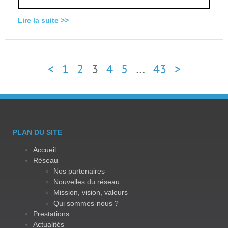
Lire la suite >>
<
1
2
3
4
5
…
43
>
PLAN DU SITE
Accueil
Réseau
Nos partenaires
Nouvelles du réseau
Mission, vision, valeurs
Qui sommes-nous ?
Prestations
Actualités