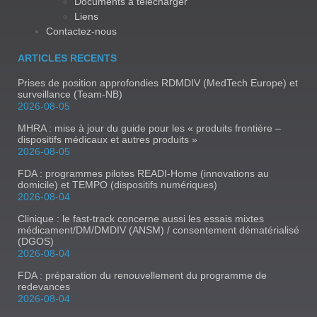
Documents à télécharger
Liens
Contactez-nous
ARTICLES RECENTS
Prises de position approfondies RDMDIV (MedTech Europe) et
surveillance (Team-NB)
2026-08-05
MHRA : mise à jour du guide pour les « produits frontière –
dispositifs médicaux et autres produits »
2026-08-05
FDA : programmes pilotes READI-Home (innovations au
domicile) et TEMPO (dispositifs numériques)
2026-08-04
Clinique : le fast-track concerne aussi les essais mixtes
médicament/DM/DMDIV (ANSM) / consentement dématérialisé
(DGOS)
2026-08-04
FDA : préparation du renouvellement du programme de
redevances
2026-08-04