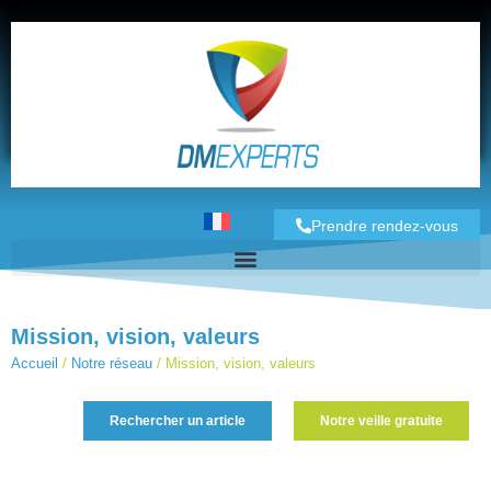
Prendre rendez-vous
Mission, vision, valeurs
Accueil
/
Notre réseau
/
Mission, vision, valeurs
Rechercher un article
Notre veille gratuite