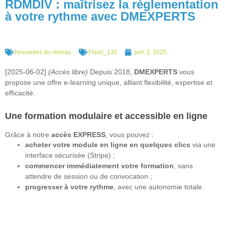
RDMDIV : maîtrisez la réglementation
à votre rythme avec DMEXPERTS
Nouvelles du réseau
Flash_135
juin 3, 2025
[2025-06-02]
(Accès libre)
Depuis 2018,
DMEXPERTS
vous
propose une offre e-learning unique, alliant flexibilité, expertise et
efficacité.
Une formation modulaire et accessible en ligne
Grâce à notre
accès EXPRESS
, vous pouvez :
acheter votre module en ligne en quelques clics
via une
interface sécurisée (Stripe) ;
commencer immédiatement votre formation
, sans
attendre de session ou de convocation ;
progresser à votre rythme
, avec une autonomie totale.