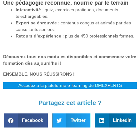
Une pédagogie reconnue, nourrie par le terrain
Interactivité
: quiz, exercices pratiques, documents
téléchargeables.
Expertise éprouvée
: contenus conçus et animés par des
consultants seniors.
Retours d’expérience
: plus de 450 professionnels formés.
Découvrez tous nos modules disponibles et commencez votre
formation dès aujourd’hui !
ENSEMBLE, NOUS RÉUSSIRONS !
Accédez à la plateforme e-learning de DMEXPERTS
Partagez cet article ?
Facebook
Twitter
LinkedIn