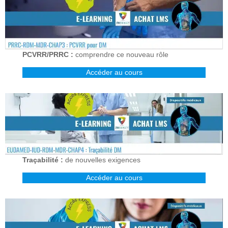
PCVRR/PRRC :
comprendre ce nouveau rôle
Accéder au cours
Traçabilité :
de nouvelles exigences
Accéder au cours