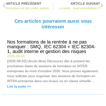
ARTICLE PRÉCÉDENT
ARTICLE SUIVANT
Formations de juin, juillet, septembre : ISO 13485, PCVRR/PRRC, évaluation clinique, investigations cliniques, audit interne
La veille… pour le lendemain ?!
Ces articles pourraient aussi vous
intéresser
Nos formations de la rentrée à ne pas
manquer : SMQ, IEC 62304 + IEC 82304-
1, audit interne et gestion des risques
2026-08-03
[2026-08-03] (Accès libre) Découvrez dès à présent les
prochaines dates de sessions de formation en INTER-
entreprises du mois d’octobre 2026. Vous pouvez également
nous solliciter pour organiser des sessions de formation en
INTRA-entreprise dans vos locaux ou en classe virtuelle....
Lire la suite >>