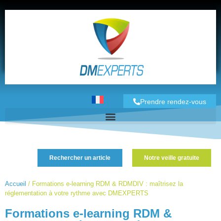
Prendre rendez-vous
Rechercher un article
Notre veille gratuite
Accueil
/
Formations e-learning RDM & RDMDIV : maîtrisez la
réglementation à votre rythme avec DMEXPERTS
Formations e-learning RDM &