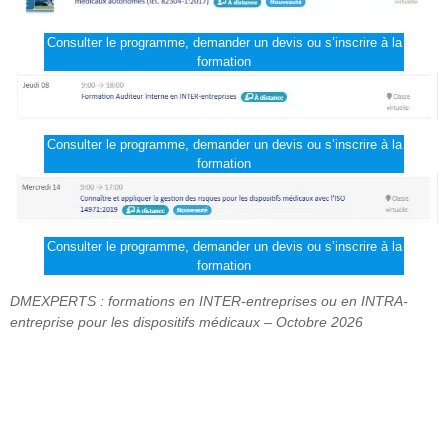
Consulter le programme, demander un devis ou s’inscrire à la
formation
Consulter le programme, demander un devis ou s’inscrire à la
formation
Consulter le programme, demander un devis ou s’inscrire à la
formation
DMEXPERTS : formations en INTER-entreprises ou en INTRA-
entreprise pour les dispositifs médicaux – Octobre 2026