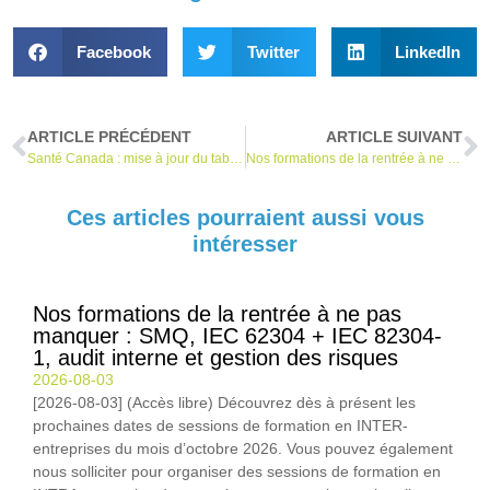
Facebook
Twitter
LinkedIn
ARTICLE PRÉCÉDENT
ARTICLE SUIVANT
Santé Canada : mise à jour du tableau sommaire sur le processus d’inscription réglementaire
Nos formations de la rentrée à ne pas manquer : SMQ, IEC 62304 + IEC 82304-1, audit interne et gestion des risques
Ces articles pourraient aussi vous
intéresser
Nos formations de la rentrée à ne pas
manquer : SMQ, IEC 62304 + IEC 82304-
1, audit interne et gestion des risques
2026-08-03
[2026-08-03] (Accès libre) Découvrez dès à présent les
prochaines dates de sessions de formation en INTER-
entreprises du mois d’octobre 2026. Vous pouvez également
nous solliciter pour organiser des sessions de formation en