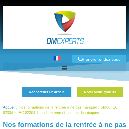
Prendre rendez-vous
Rechercher un article
Notre veille gratuite
Accueil
/
Nos formations de la rentrée à ne pas manquer : SMQ, IEC
62304 + IEC 82304-1, audit interne et gestion des risques
Nos formations de la rentrée à ne pas