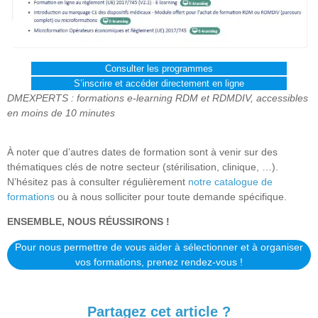
Consulter les programmes
S’inscrire et accéder directement en ligne
DMEXPERTS : formations e-learning RDM et RDMDIV, accessibles
en moins de 10 minutes
À noter que d’autres dates de formation sont à venir sur des
thématiques clés de notre secteur (stérilisation, clinique, …).
N’hésitez pas à consulter régulièrement
notre catalogue de
formations
ou à nous solliciter pour toute demande spécifique.
ENSEMBLE, NOUS RÉUSSIRONS !
P
our nous permettre de vous aider à sélectionner et à organiser
vos formations, prenez rendez-vous !
Partagez cet article ?