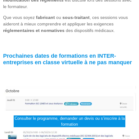
le formateur.
Que vous soyez
fabricant
ou
sous-traitant
, ces sessions vous
aideront à mieux comprendre et appliquer les exigences
réglementaires et normatives
des dispositifs médicaux.
Prochaines dates de formations en INTER-
entreprises en classe virtuelle à ne pas manquer
Consulter le programme, demander un devis ou s’inscrire à la
formation