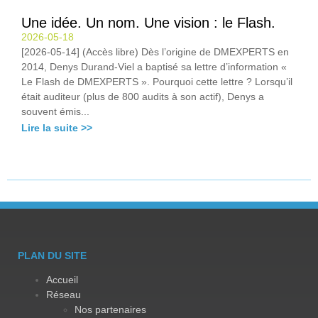
Une idée. Un nom. Une vision : le Flash.
2026-05-18
[2026-05-14] (Accès libre) Dès l’origine de DMEXPERTS en
2014, Denys Durand-Viel a baptisé sa lettre d’information «
Le Flash de DMEXPERTS ». Pourquoi cette lettre ? Lorsqu’il
était auditeur (plus de 800 audits à son actif), Denys a
souvent émis...
Lire la suite >>
PLAN DU SITE
Accueil
Réseau
Nos partenaires