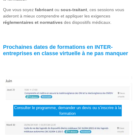
Que vous soyez
fabricant
ou
sous-traitant
, ces sessions vous
aideront à mieux comprendre et appliquer les exigences
réglementaires et normatives
des dispositifs médicaux.
Prochaines dates de formations en INTER-
entreprises en classe virtuelle à ne pas manquer
Consulter le programme, demander un devis ou s’inscrire à la
formation