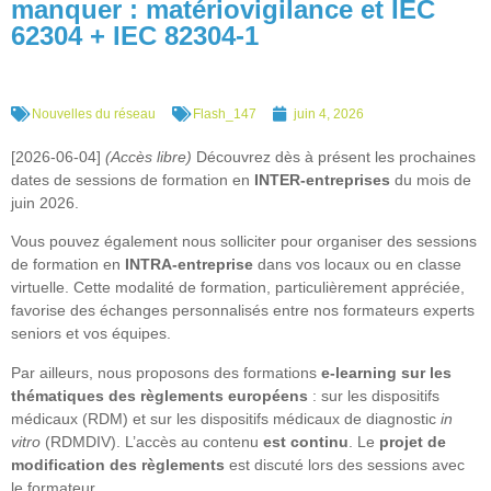
manquer : matériovigilance et IEC
62304 + IEC 82304-1
Nouvelles du réseau
Flash_147
juin 4, 2026
[2026-06-04]
(Accès libre)
Découvrez dès à présent les prochaines
dates de sessions de formation en
INTER-entreprises
du mois de
juin 2026.
Vous pouvez également nous solliciter pour organiser des sessions
de formation en
INTRA-entreprise
dans vos locaux ou en classe
virtuelle. Cette modalité de formation, particulièrement appréciée,
favorise des échanges personnalisés entre nos formateurs experts
seniors et vos équipes.
Par ailleurs, nous proposons des formations
e-learning sur les
thématiques des règlements européens
: sur les dispositifs
médicaux (RDM) et sur les dispositifs médicaux de diagnostic
in
vitro
(RDMDIV). L’accès au contenu
est continu
. Le
projet de
modification des règlements
est discuté lors des sessions avec
le formateur.