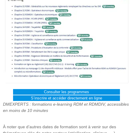
Consulter les programmes
S’inscrire et accéder directement en ligne
DMEXPERTS : formations e-learning RDM et RDMDIV, accessibles
en moins de 10 minutes
À noter que d’autres dates de formation sont à venir sur des
thématiques clés de notre secteur (stérilisation, clinique, …).