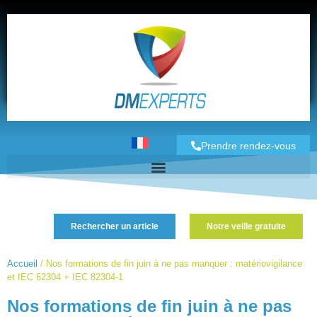
Prendre rendez-vous
Rechercher un article
Notre veille gratuite
Accueil
/
Nos formations de fin juin à ne pas manquer : matériovigilance
et IEC 62304 + IEC 82304-1
Nos formations de fin juin à ne pas