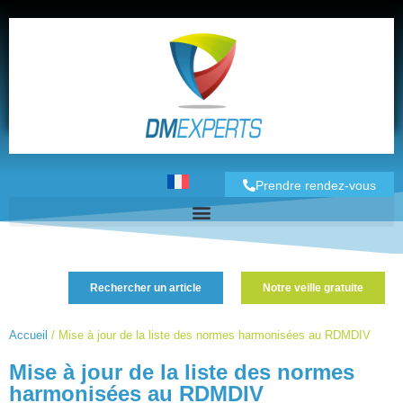
Prendre rendez-vous
Rechercher un article
Notre veille gratuite
Accueil
/
Mise à jour de la liste des normes harmonisées au RDMDIV
Mise à jour de la liste des normes
harmonisées au RDMDIV