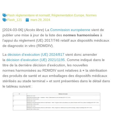
Flash réglementaire et normatif
,
Réglementation Europe
,
Normes
Flash_121
mars 29, 2024
[2024-03-06] (
Accès libre
) La
Commission européenne
vient de
publier une mise à jour de la liste des
normes harmonisées
à
l’appui du règlement (UE) 2017/746 relatif aux dispositifs médicaux
de diagnostic in vitro (RDMDIV).
La
décision d’exécution (UE) 2024/817
vient donc amender
la
décision d’exécution (UE) 2021/1195
. Comme indiqué dans le
titre de la dernière décision d’exécution, les nouvelles
normes harmonisées au RDMDIV sont relatives à
«
la stérilisation
des produits de santé et aux emballages des dispositifs médicaux
stérilisés au stade terminal » et sont présentées dans le détail dans
le tableau suivant :