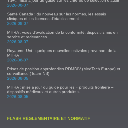
TGA : mise à jour du guide sur les critères de sélection d’audit
2026-08-07
Santé Canada : du nouveau sur les normes, les essais
cliniques et les licences d’établissement
2026-08-07
MHRA : voies d’évaluation de la conformité, dispositifs mis en
service et redevances
2026-08-07
Royaume-Uni : quelques nouvelles estivales provenant de la
MHRA
2026-08-07
Prises de position approfondies RDMDIV (MedTech Europe) et
surveillance (Team-NB)
2026-08-05
MHRA : mise à jour du guide pour les « produits frontière –
dispositifs médicaux et autres produits »
2026-08-05
FLASH RÉGLEMENTAIRE ET NORMATIF