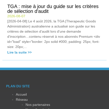
TGA : mise à jour du guide sur les critères
de sélection d’audit
2026-08-07
[2026-04-08] Le 4 août 2026, la TGA (Therapeutic Goods
Administration) australienne a actualisé son guide sur les
critères de sélection d'audit lors d'une demande
d'inscription…contenu réservé à nos abonnés Premium <div
id="load" style="border: 2px solid #000; padding: 25px; font-
size: 20px;...
Lire la suite >>
PLAN DU SITE
Accueil
Réseau
Nos partenaires