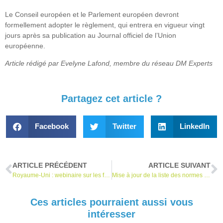
Le Conseil européen et le Parlement européen devront
formellement adopter le règlement, qui entrera en vigueur vingt
jours après sa publication au Journal officiel de l’Union
européenne.
Article rédigé par Evelyne Lafond, membre du réseau DM Experts
Partagez cet article ?
Facebook
Twitter
LinkedIn
ARTICLE PRÉCÉDENT
ARTICLE SUIVANT
Royaume-Uni : webinaire sur les futures réglementations DM
Mise à jour de la liste des normes harmonisées au RDMDIV
Ces articles pourraient aussi vous
intéresser