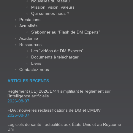
Nouvelles du réseau
Mission, vision, valeurs
Qui sommes-nous ?
Prestations
Actualités
S’abonner au “Flash de DM Experts”
Académie
Ressources
Les “vidéos de DM Experts”
Documents à télécharger
Liens
Contactez-nous
ARTICLES RECENTS
Règlement (UE) 2026/1744 simplifiant le règlement sur
l’intelligence artificielle
2026-08-07
FDA : nouvelles reclassifications de DM et DMDIV
2026-08-07
Logiciels de santé : actualités aux États-Unis et au Royaume-
Uni