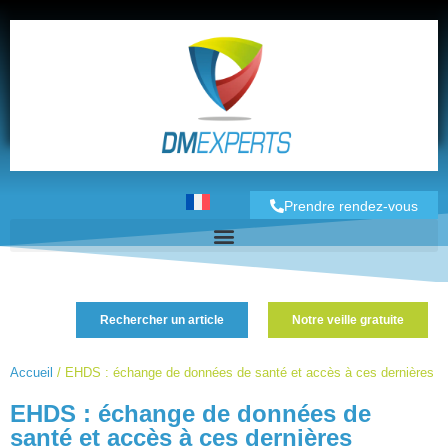
Prendre rendez-vous
Rechercher un article
Notre veille gratuite
Accueil
/
EHDS : échange de données de santé et accès à ces dernières
EHDS : échange de données de
santé et accès à ces dernières