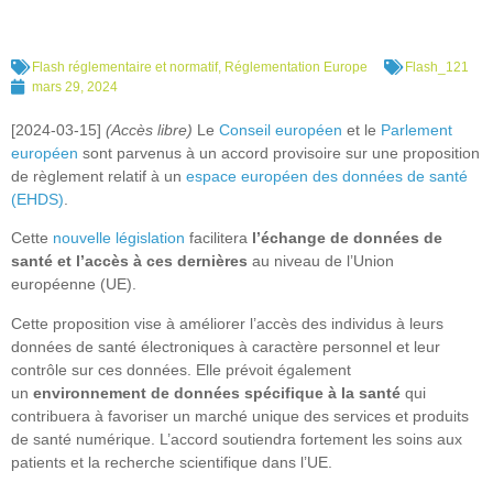
Flash réglementaire et normatif
,
Réglementation Europe
Flash_121
mars 29, 2024
[2024-03-15]
(Accès libre)
Le
Conseil européen
et le
Parlement
européen
sont parvenus à un accord provisoire sur une proposition
de règlement relatif à un
espace européen des données de santé
(EHDS)
.
Cette
nouvelle législation
facilitera
l’échange de données de
santé et l’accès à ces dernières
au niveau de l’Union
européenne (UE).
Cette proposition vise à améliorer l’accès des individus à leurs
données de santé électroniques à caractère personnel et leur
contrôle sur ces données. Elle
prévoit également
un
environnement de données spécifique à la santé
qui
contribuera à favoriser un marché unique des services et produits
de santé numérique. L’accord soutiendra fortement les soins aux
patients et la recherche scientifique dans l’UE.