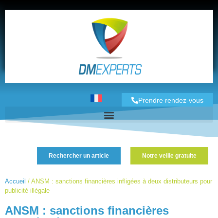
Prendre rendez-vous
Rechercher un article
Notre veille gratuite
Accueil
/
ANSM : sanctions financières infligées à deux distributeurs pour
publicité illégale
ANSM : sanctions financières