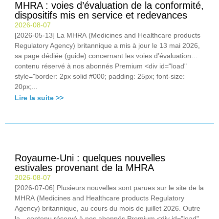
MHRA : voies d’évaluation de la conformité,
dispositifs mis en service et redevances
2026-08-07
[2026-05-13] La MHRA (Medicines and Healthcare products
Regulatory Agency) britannique a mis à jour le 13 mai 2026,
sa page dédiée (guide) concernant les voies d’évaluation…
contenu réservé à nos abonnés Premium <div id="load"
style="border: 2px solid #000; padding: 25px; font-size:
20px;...
Lire la suite >>
Royaume-Uni : quelques nouvelles
estivales provenant de la MHRA
2026-08-07
[2026-07-06] Plusieurs nouvelles sont parues sur le site de la
MHRA (Medicines and Healthcare products Regulatory
Agency) britannique, au cours du mois de juillet 2026. Outre
la…contenu réservé à nos abonnés Premium <div id="load"