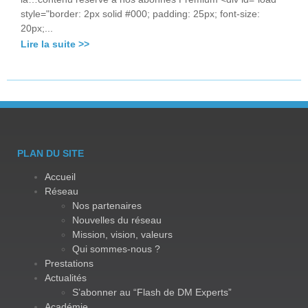
style="border: 2px solid #000; padding: 25px; font-size:
20px;...
Lire la suite >>
PLAN DU SITE
Accueil
Réseau
Nos partenaires
Nouvelles du réseau
Mission, vision, valeurs
Qui sommes-nous ?
Prestations
Actualités
S’abonner au “Flash de DM Experts”
Académie