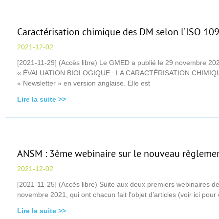
Caractérisation chimique des DM selon l’ISO 1
2021-12-02
[2021-11-29] (Accès libre) Le GMED a publié le 29 novembre 2021 
« ÉVALUATION BIOLOGIQUE : LA CARACTÉRISATION CHIMIQUE 
« Newsletter » en version anglaise. Elle est
Lire la suite >>
ANSM : 3ème webinaire sur le nouveau règleme
2021-12-02
[2021-11-25] (Accès libre) Suite aux deux premiers webinaires
novembre 2021, qui ont chacun fait l’objet d’articles (voir ici po
Lire la suite >>