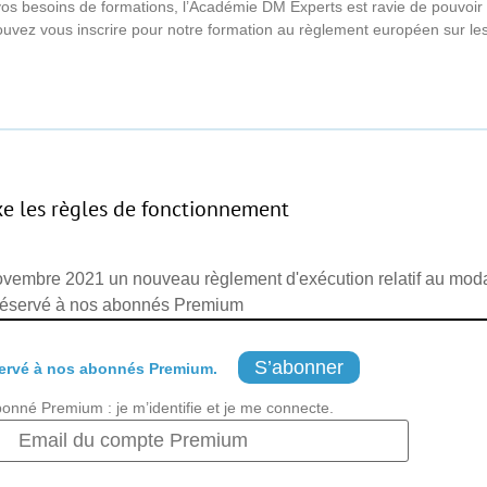
 vos besoins de formations, l’Académie DM Experts est ravie de pouvoir
vez vous inscrire pour notre formation au règlement européen sur les
e les règles de fonctionnement
vembre 2021 un nouveau règlement d'exécution relatif au modal
réservé à nos abonnés Premium
S’abonner
ervé à nos abonnés Premium.
bonné Premium : je m’identifie et je me connecte.