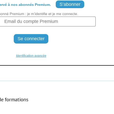
S’abonner
ervé à nos abonnés Premium.
bonné Premium : je m’identifie et je me connecte.
Identification avancée
de formations