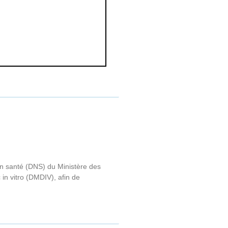
en santé (DNS) du Ministère des
in vitro (DMDIV), afin de