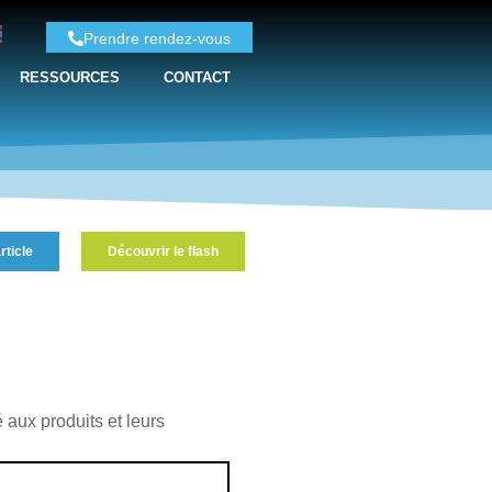
Prendre rendez-vous
RESSOURCES
CONTACT
rticle
Découvrir le flash
aux produits et leurs