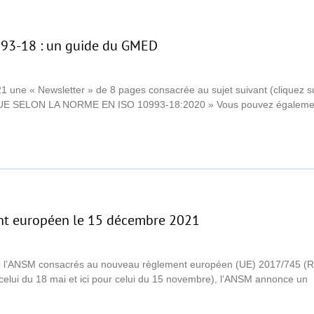
0993-18 : un guide du GMED
une « Newsletter » de 8 pages consacrée au sujet suivant (cliquez sur l
SELON LA NORME EN ISO 10993-18:2020 » Vous pouvez également 
nt européen le 15 décembre 2021
 de l’ANSM consacrés au nouveau règlement européen (UE) 2017/745 (R
ur celui du 18 mai et ici pour celui du 15 novembre), l’ANSM annonce un