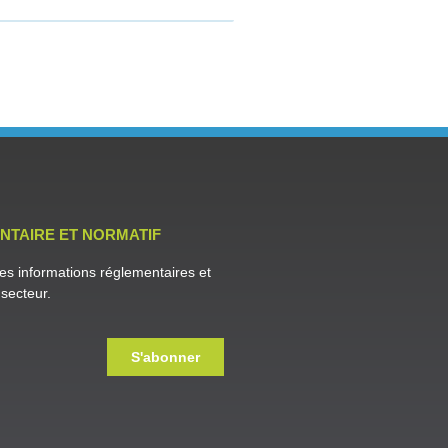
NTAIRE ET NORMATIF
es informations réglementaires et
secteur.
S'abonner