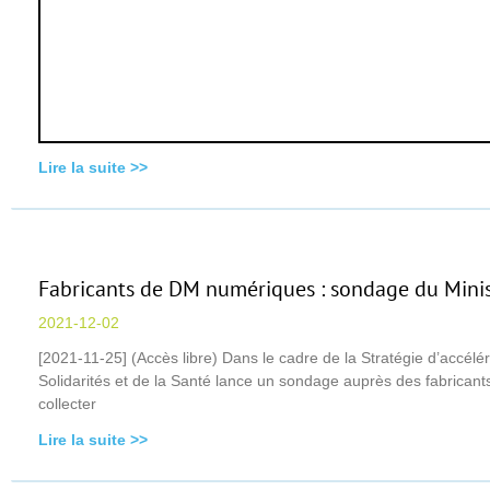
Lire la suite >>
Fabricants de DM numériques : sondage du Minist
2021-12-02
[2021-11-25] (Accès libre) Dans le cadre de la Stratégie d’accél
Solidarités et de la Santé lance un sondage auprès des fabricants
collecter
Lire la suite >>