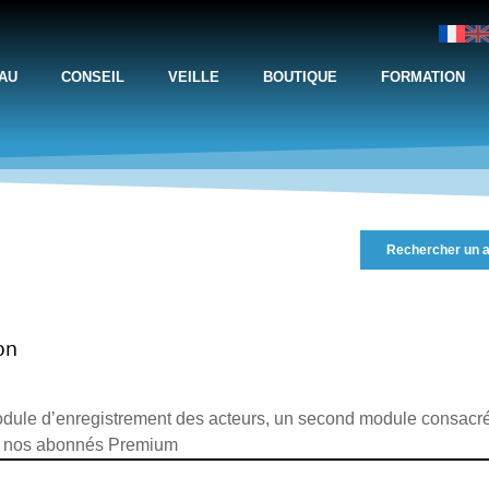
AU
CONSEIL
VEILLE
BOUTIQUE
FORMATION
Rechercher un a
on
dule d’enregistrement des acteurs, un second module consacré 
à nos abonnés Premium