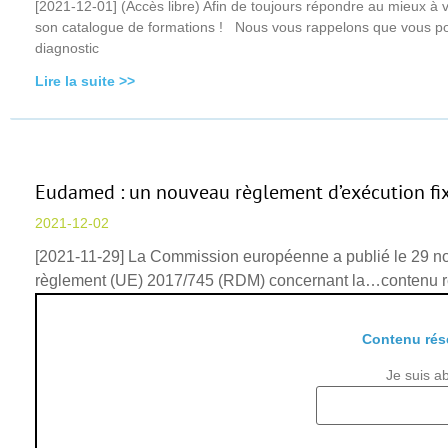
[2021-12-01] (Accès libre) Afin de toujours répondre au mieux à
son catalogue de formations ! Nous vous rappelons que vous pou
diagnostic
Lire la suite >>
Eudamed : un nouveau règlement d’exécution fix
2021-12-02
[2021-11-29] La Commission européenne a publié le 29 no
règlement (UE) 2017/745 (RDM) concernant la…contenu 
Contenu rés
Je suis a