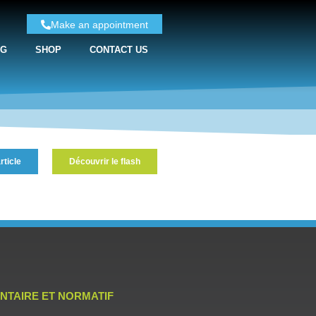
Make an appointment
NG
SHOP
CONTACT US
rticle
Découvrir le flash
NTAIRE ET NORMATIF