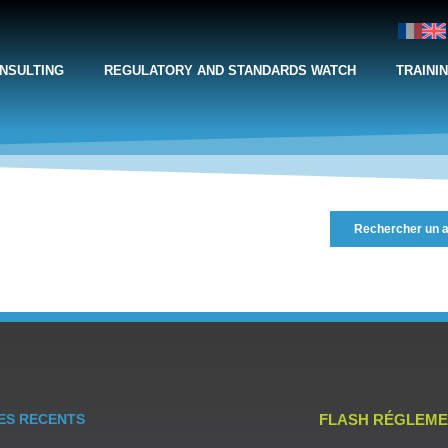
NSULTING
REGULATORY AND STANDARDS WATCH
TRAINI
Rechercher un a
ES RECENTS
FLASH RÉGLEME