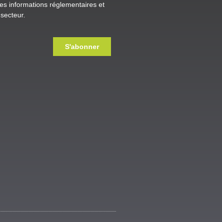
es informations réglementaires et
secteur.
S'abonner