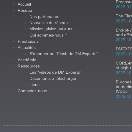
Proposed
Accueil
2026-01
Réseau
The Fla
Nos partenaires
2025-10
Nouvelles du réseau
Mission, vision, valeurs
End-of-y
and offe
Qui sommes-nous ?
2025-10
Prestations
Actualités
DMEXPER
S’abonner au “Flash de DM Experts”
2025-10
Académie
CORE-MD:
Ressources
of high-
Les “vidéos de DM Experts”
2025-10
Documents à télécharger
Europea
Liens
borderli
Contactez-nous
IVDDs
2025-10