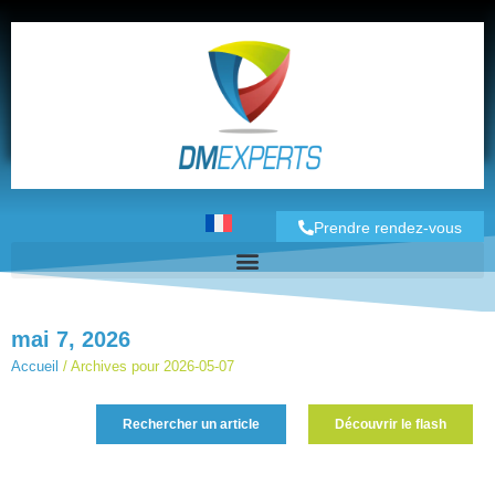
Prendre rendez-vous
mai 7, 2026
Accueil
/
Archives pour 2026-05-07
Rechercher un article
Découvrir le flash