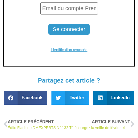
Identification avancée
Partagez cet article ?
Facebook
Twitter
LinkedIn
ARTICLE PRÉCÉDENT
ARTICLE SUIVANT
Édito Flash de DMEXPERTS N° 132
Téléchargez la veille de février et découvrez notre rétrospective agile sur plus de 2 ans !