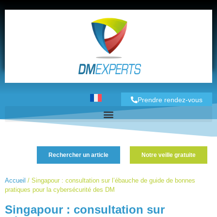
Prendre rendez-vous
Rechercher un article
Notre veille gratuite
Accueil
/
Singapour : consultation sur l’ébauche de guide de bonnes
pratiques pour la cybersécurité des DM
Singapour : consultation sur