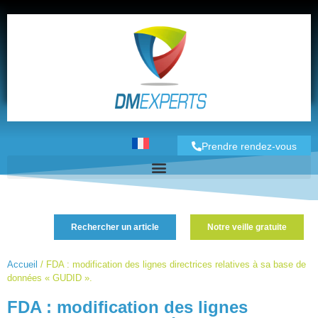
Prendre rendez-vous
Rechercher un article
Notre veille gratuite
Accueil
/
FDA : modification des lignes directrices relatives à sa base de
données « GUDID ».
FDA : modification des lignes