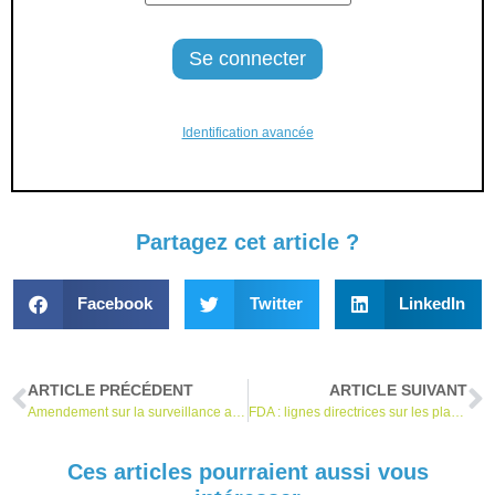
Identification avancée
Partagez cet article ?
Facebook
Twitter
LinkedIn
ARTICLE PRÉCÉDENT
ARTICLE SUIVANT
Amendement sur la surveillance après commercialisation publié en Grande-Bretagne
FDA : lignes directrices sur les plans de contrôle des changements prédéterminés pour les logiciels DM dotés d’IA
Ces articles pourraient aussi vous