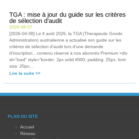
TGA : mise à jour du guide sur les critères
de sélection d’audit
2026-08-07
[2026-04-08] Le 4 août 2026, la TGA (Therapeutic Goods
Administration) australienne a actualisé son guide sur les
critères de sélection d'audit lors d'une demande
d'inscription…contenu réservé à nos abonnés Premium <div
id="load" style="border: 2px solid #000; padding: 25px; font-
size: 20px;...
Lire la suite >>
PLAN DU SITE
Accueil
Réseau