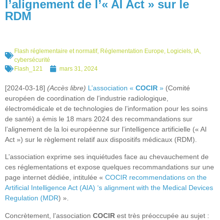
l’alignement de l’« AI Act » sur le
RDM
Flash réglementaire et normatif
,
Réglementation Europe
,
Logiciels, IA,
cybersécurité
Flash_121
mars 31, 2024
[2024-03-18]
(Accès libre)
L’association «
COCIR
»
(Comité
européen de coordination de l’industrie radiologique,
électromédicale et de technologies de l’information pour les soins
de santé) a émis le 18 mars 2024 des recommandations sur
l’alignement de la loi européenne sur l’intelligence artificielle (« AI
Act ») sur le règlement relatif aux dispositifs médicaux (RDM).
L’association exprime ses inquiétudes face au chevauchement de
ces réglementations et expose quelques recommandations sur une
page internet dédiée, intitulée «
COCIR recommendations on the
Artificial Intelligence Act (AIA) ‘s alignment with the Medical Devices
Regulation (MDR
) ».
Concrètement, l’association
COCIR
est très préoccupée au sujet :