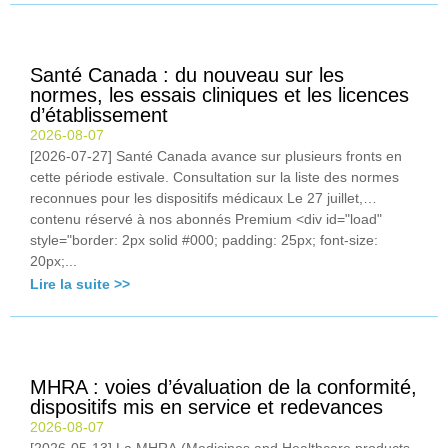
Santé Canada : du nouveau sur les
normes, les essais cliniques et les licences
d’établissement
2026-08-07
[2026-07-27] Santé Canada avance sur plusieurs fronts en
cette période estivale. Consultation sur la liste des normes
reconnues pour les dispositifs médicaux Le 27 juillet,…
contenu réservé à nos abonnés Premium <div id="load"
style="border: 2px solid #000; padding: 25px; font-size:
20px;...
Lire la suite >>
MHRA : voies d’évaluation de la conformité,
dispositifs mis en service et redevances
2026-08-07
[2026-05-13] La MHRA (Medicines and Healthcare products