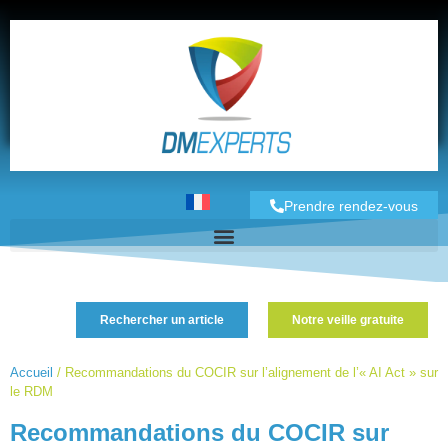
Prendre rendez-vous
Rechercher un article
Notre veille gratuite
Accueil
/
Recommandations du COCIR sur l’alignement de l’« AI Act » sur
le RDM
Recommandations du COCIR sur