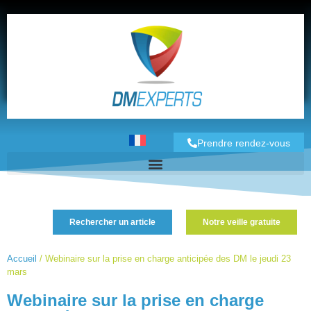
Prendre rendez-vous
Rechercher un article
Notre veille gratuite
Accueil
/
Webinaire sur la prise en charge anticipée des DM le jeudi 23
mars
Webinaire sur la prise en charge