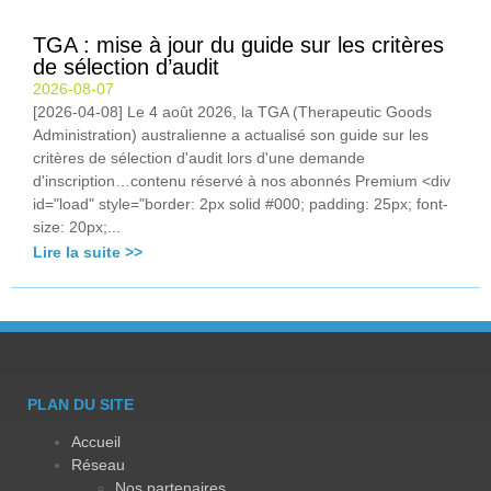
TGA : mise à jour du guide sur les critères
de sélection d’audit
2026-08-07
[2026-04-08] Le 4 août 2026, la TGA (Therapeutic Goods
Administration) australienne a actualisé son guide sur les
critères de sélection d'audit lors d'une demande
d'inscription…contenu réservé à nos abonnés Premium <div
id="load" style="border: 2px solid #000; padding: 25px; font-
size: 20px;...
Lire la suite >>
PLAN DU SITE
Accueil
Réseau
Nos partenaires