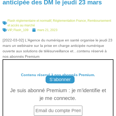
anticipée des DM le jeudi 23 mars
Flash réglementaire et normatif
,
Réglementation France
,
Remboursement
et accès au marché
VIP
,
Flash_109
mars 21, 2023
[2022-03-02] L'Agence du numérique en santé organise le jeudi 23
mars un webinaire sur la prise en charge anticipée numérique
ouverte aux solutions de télésurveillance et…contenu réservé à
nos abonnés Premium
Contenu réservé à nos abonnés Premium.
S’abonner
Je suis abonné Premium : je m’identifie et
je me connecte.