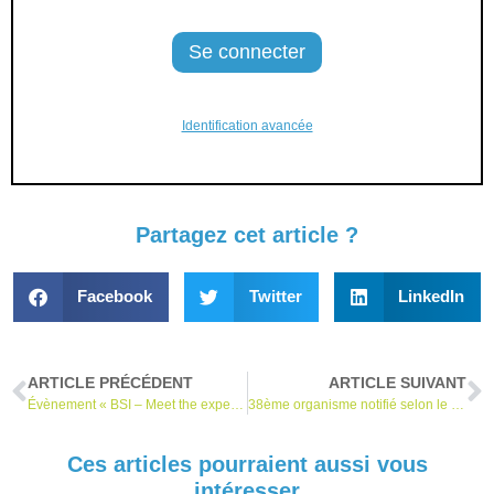
Identification avancée
Partagez cet article ?
Facebook
Twitter
LinkedIn
ARTICLE PRÉCÉDENT
ARTICLE SUIVANT
Évènement « BSI – Meet the experts » jeudi 13 avril 2023
38ème organisme notifié selon le RDM
Ces articles pourraient aussi vous
intéresser