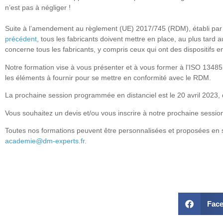
n’est pas à négliger !
Suite à l’amendement au règlement (UE) 2017/745 (RDM), établi pa
précédent
, tous les fabricants doivent mettre en place, au plus ta
concerne tous les fabricants, y compris ceux qui ont des dispositifs e
Notre formation vise à vous présenter et à vous former à l’ISO 1348
les éléments à fournir pour se mettre en conformité avec le RDM.
La prochaine session programmée en distanciel est le 20 avril 2023, 
Vous souhaitez un devis et/ou vous inscrire à notre prochaine sess
Toutes nos formations peuvent être personnalisées et proposées en se
academie@dm-experts.fr
.
Fac