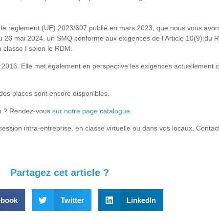
r le règlement (UE) 2023/607 publié en mars 2023, que nous vous avo
rd au 26 mai 2024, un SMQ conforme aux exigences de l’Article 10(9) d
n classe I selon le RDM.
5:2016. Elle met également en perspective les exigences actuellement 
des places sont encore disponibles.
ion ? Rendez-vous
sur notre page catalogue
.
ssion intra-entreprise, en classe virtuelle ou dans vos locaux. Contac
Partagez cet article ?
ebook
Twitter
LinkedIn