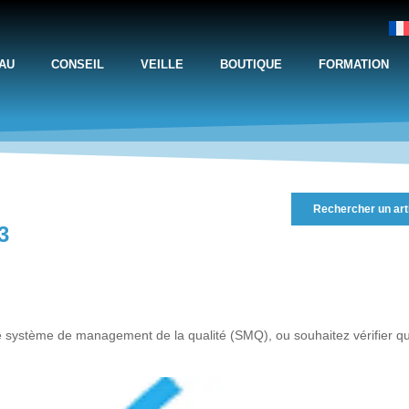
AU
CONSEIL
VEILLE
BOUTIQUE
FORMATION
Rechercher un art
3
 système de management de la qualité (SMQ), ou souhaitez vérifier q