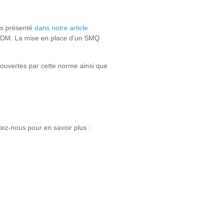
ns présenté
dans notre article
u RDM. La mise en place d’un SMQ
couvertes par cette norme ainsi que
tez-nous pour en savoir plus :