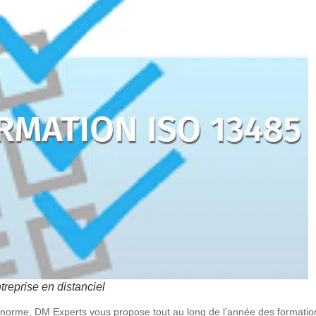
reprise en distanciel
 norme, DM Experts vous propose tout au long de l’année des formati