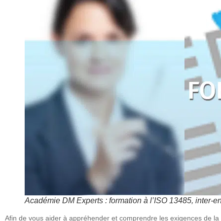
Académie DM Experts : formation à l’ISO 13485, inter-ent
Afin de vous aider à appréhender et comprendre les exigences de la