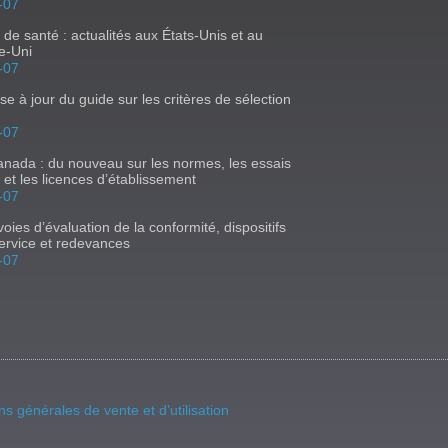
-07
s de santé : actualités aux États-Unis et au
e-Uni
-07
se à jour du guide sur les critères de sélection
-07
nada : du nouveau sur les normes, les essais
s et les licences d’établissement
-07
oies d’évaluation de la conformité, dispositifs
ervice et redevances
-07
ns générales de vente et d’utilisation