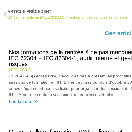
ARTICLE PRÉCÉDENT
Q&R sur le règlement (UE) 2023/607 « extension des périodes de transition »
Ces artic
Nos formations de la rentrée à ne pas manque
IEC 62304 + IEC 82304-1, audit interne et ges
risques
2026-08-03
[2026-08-03] (Accès libre) Découvrez dès à présent les prochaine
sessions de formation en INTER-entreprises du mois d’octobre 2
pouvez également nous solliciter pour organiser des sessions de 
INTRA-entreprise dans vos locaux ou en classe virtuelle....
Lire la suite >>
Quand veille et formation RDM s’alimentent