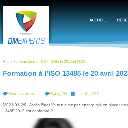
ACCUEIL
RÉSE
Accueil
/
Formation à l’ISO 13485 le 20 avril 2023
Formation à l’ISO 13485 le 20 avril 202
Nouvelles du réseau
Flash_109
mars 31, 2023
[2023-03-28]
(Accès libre)
Vous n’avez pas encore mis en place votre
13485:2016 est conforme ?