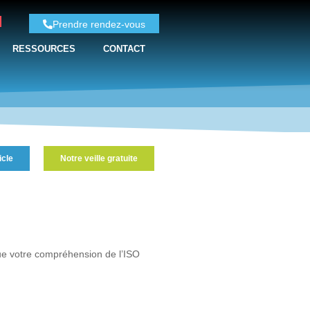
Prendre rendez-vous
RESSOURCES
CONTACT
icle
Notre veille gratuite
ue votre compréhension de l’ISO