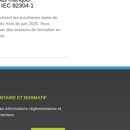
+ IEC 82304-1
présent les prochaines dates de
du mois de juin 2026. Vous
ser des sessions de formation en
se...
NTAIRE ET NORMATIF
es informations réglementaires et
secteur.