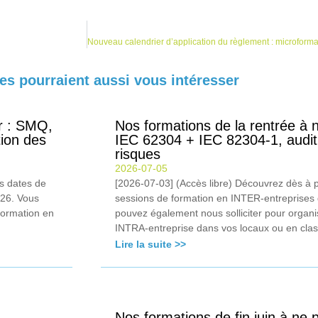
les pourraient aussi vous intéresser
r : SMQ,
Nos formations de la rentrée à
tion des
IEC 62304 + IEC 82304-1, audit 
risques
2026-07-05
s dates de
[2026-07-03] (Accès libre) Découvrez dès à 
026. Vous
sessions de formation en INTER-entreprises
formation en
pouvez également nous solliciter pour organi
INTRA-entreprise dans vos locaux ou en classe
Lire la suite >>
Nos formations de fin juin à ne