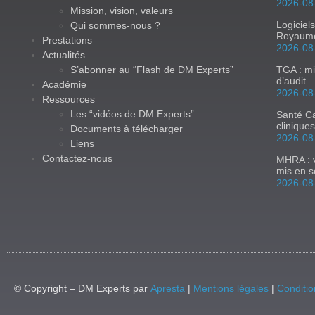
2026-08
Mission, vision, valeurs
Logiciel
Qui sommes-nous ?
Royaum
Prestations
2026-08
Actualités
S’abonner au “Flash de DM Experts”
TGA : mi
d’audit
Académie
2026-08
Ressources
Les “vidéos de DM Experts”
Santé Ca
clinique
Documents à télécharger
2026-08
Liens
Contactez-nous
MHRA : v
mis en s
2026-08
© Copyright – DM Experts par
Apresta
|
Mentions légales
|
Conditio