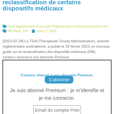
reclassification de certains
dispositifs médicaux
Flash réglementaire et normatif
,
Réglementation internationale (hors UE)
VIP
,
Flash_109
mars 27, 2023
[2023-02-28] La TGA (Therapeutic Goods Administration), autorité
réglementaire australienne, a publié le 28 février 2023 un nouveau
guide sur la reclassification des dispositifs médicaux (DM)…
contenu réservé à nos abonnés Premium
Contenu réservé à nos abonnés Premium.
S’abonner
Je suis abonné Premium : je m’identifie et
je me connecte.