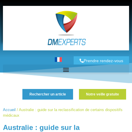
Prendre rendez-vous
Rechercher un article
Notre veille gratuite
Accueil
/
Australie : guide sur la reclassification de certains dispositifs
médicaux
Australie : guide sur la