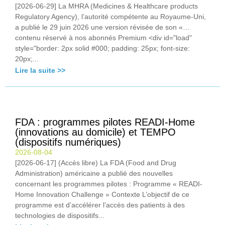
[2026-06-29] La MHRA (Medicines & Healthcare products
Regulatory Agency), l’autorité compétente au Royaume-Uni,
a publié le 29 juin 2026 une version révisée de son «…
contenu réservé à nos abonnés Premium <div id="load"
style="border: 2px solid #000; padding: 25px; font-size:
20px;...
Lire la suite >>
FDA : programmes pilotes READI-Home
(innovations au domicile) et TEMPO
(dispositifs numériques)
2026-08-04
[2026-06-17] (Accès libre) La FDA (Food and Drug
Administration) américaine a publié des nouvelles
concernant les programmes pilotes : Programme « READI-
Home Innovation Challenge » Contexte L’objectif de ce
programme est d’accélérer l’accès des patients à des
technologies de dispositifs...