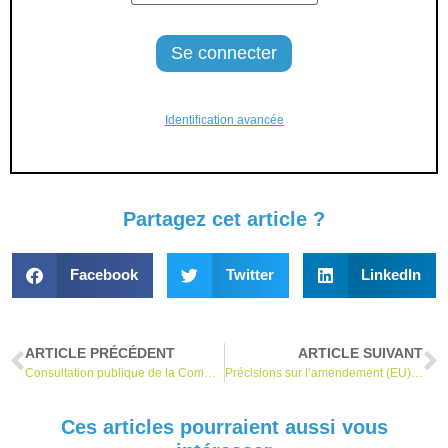
Identification avancée
Partagez cet article ?
Facebook
Twitter
LinkedIn
ARTICLE PRÉCÉDENT
ARTICLE SUIVANT
Consultation publique de la Commission européenne sur la création d’un « IUD maître »
Précisions sur l’amendement (EU) 2023/607 au RDM (« extension de la période de transition »)
Ces articles pourraient aussi vous