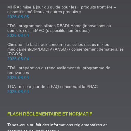
MHRA : mise à jour du guide pour les « produits frontière –
dispositifs médicaux et autres produits »
2026-08-05
FDA : programmes pilotes READI-Home (innovations au
domicile) et TEMPO (dispositifs numériques)
2026-08-04
Clinique : le fast-track concerne aussi les essais mixtes
médicament/DM/DMDIV (ANSM) / consentement dématérialisé
(DGOS)
2026-08-04
FDA : préparation du renouvellement du programme de
redevances
2026-08-04
TGA : mise à jour de la FAQ concernant la PRAC
2026-08-04
FLASH RÉGLEMENTAIRE ET NORMATIF
Tenez-vous au fait des informations réglementaires et
normatives de votre secteur.