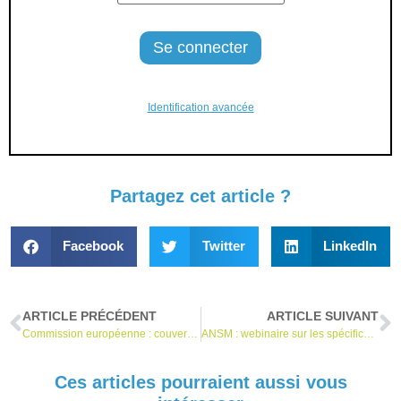
Identification avancée
Partagez cet article ?
Facebook
Twitter
LinkedIn
ARTICLE PRÉCÉDENT
ARTICLE SUIVANT
Commission européenne : couverture des codes de désignation par les ON pour le RDM et le RDMDIV
ANSM : webinaire sur les spécifications communes pour les produits Annexe XVI
Ces articles pourraient aussi vous