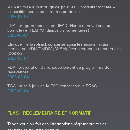
MHRA : mise à jour du guide pour les « produits frontière –
dispositifs médicaux et autres produits »
2026-08-05
FDA : programmes pilotes READI-Home (innovations au
domicile) et TEMPO (dispositifs numériques)
2026-08-04
Clinique : le fast-track concerne aussi les essais mixtes
médicament/DM/DMDIV (ANSM) / consentement dématérialisé
(DGOS)
2026-08-04
FDA : préparation du renouvellement du programme de
redevances
2026-08-04
TGA : mise à jour de la FAQ concernant la PRAC
2026-08-04
FLASH RÉGLEMENTAIRE ET NORMATIF
Tenez-vous au fait des informations réglementaires et
normatives de votre secteur.