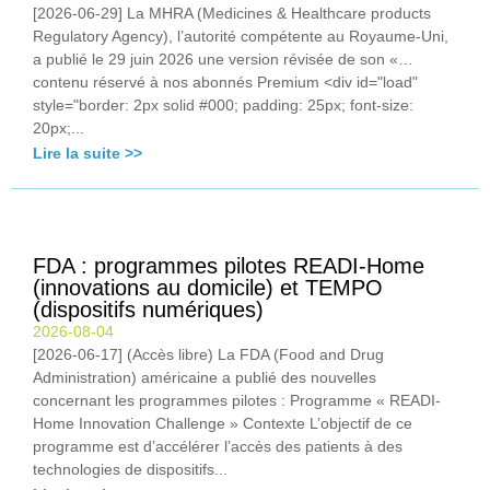
[2026-06-29] La MHRA (Medicines & Healthcare products
Regulatory Agency), l’autorité compétente au Royaume-Uni,
a publié le 29 juin 2026 une version révisée de son «…
contenu réservé à nos abonnés Premium <div id="load"
style="border: 2px solid #000; padding: 25px; font-size:
20px;...
Lire la suite >>
FDA : programmes pilotes READI-Home
(innovations au domicile) et TEMPO
(dispositifs numériques)
2026-08-04
[2026-06-17] (Accès libre) La FDA (Food and Drug
Administration) américaine a publié des nouvelles
concernant les programmes pilotes : Programme « READI-
Home Innovation Challenge » Contexte L’objectif de ce
programme est d’accélérer l’accès des patients à des
technologies de dispositifs...