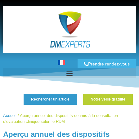
Prendre rendez-vous
Rechercher un article
Notre veille gratuite
Accueil
/
Aperçu annuel des dispositifs soumis à la consultation
d’évaluation clinique selon le RDM
Aperçu annuel des dispositifs