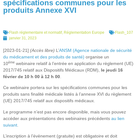
spécifications communes pour les
produits Annexe XVI
Flash réglementaire et normatif
,
Réglementation Europe
Flash_107
janvier 31, 2023
[2023-01-21]
(Accès libre)
L’
ANSM (Agence nationale de sécurité
du médicament et des produits de santé)
organise un
ème
10
webinaire relatif à l’entrée en application du règlement (UE)
2017/745 relatif aux Dispositifs Médicaux (RDM),
le jeudi 16
février de 10 h 00 à 12 h 00
.
Ce webinaire portera sur les spécifications communes pour les
produits sans finalité médicale listés à l’annexe XVI du règlement
(UE) 2017/745 relatif aux dispositifs médicaux.
Le programme n’est pas encore disponible, mais vous pouvez
accéder aux présentations des webinaires précédents
au lien
suivant
.
L’inscription à l’évènement (gratuite) est obligatoire et doit