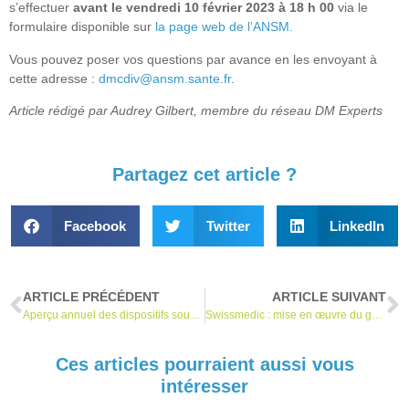
s’effectuer
avant le vendredi 10 février 2023 à 18 h 00
via le
formulaire disponible sur
la page web de l’ANSM.
Vous pouvez poser vos questions par avance en les envoyant à
cette adresse :
dmcdiv@ansm.sante.fr
.
Article rédigé par Audrey Gilbert, membre du réseau DM Experts
Partagez cet article ?
Facebook
Twitter
LinkedIn
ARTICLE PRÉCÉDENT
ARTICLE SUIVANT
Aperçu annuel des dispositifs soumis à la consultation d’évaluation clinique selon le RDM
Swissmedic : mise en œuvre du guide MDCG 2022-18 pour les ruptures de DM
Ces articles pourraient aussi vous
intéresser