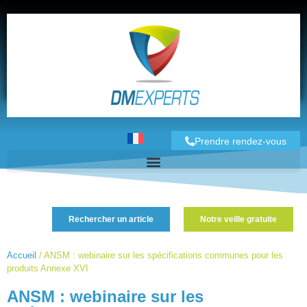
Prendre rendez-vous
Rechercher un article
Notre veille gratuite
Accueil
/
ANSM : webinaire sur les spécifications communes pour les
produits Annexe XVI
ANSM : webinaire sur les