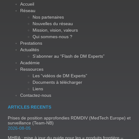
Accueil
Réseau
Nos partenaires
Nouvelles du réseau
Mission, vision, valeurs
Qui sommes-nous ?
Prestations
Actualités
S’abonner au “Flash de DM Experts”
Académie
Ressources
Les “vidéos de DM Experts”
Documents à télécharger
Liens
Contactez-nous
ARTICLES RECENTS
Prises de position approfondies RDMDIV (MedTech Europe) et
surveillance (Team-NB)
2026-08-05
MHRA : mise à jour du guide pour les « produits frontière –