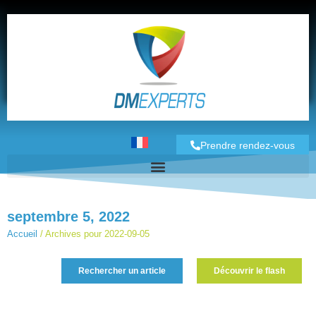
Prendre rendez-vous
septembre 5, 2022
Accueil
/
Archives pour 2022-09-05
Rechercher un article
Découvrir le flash