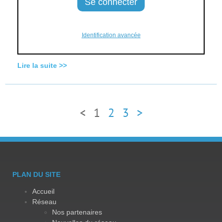
Identification avancée
Lire la suite >>
<
1
2
3
>
PLAN DU SITE
Accueil
Réseau
Nos partenaires