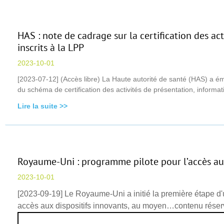
HAS : note de cadrage sur la certification des ac
inscrits à la LPP
2023-10-01
[2023-07-12] (Accès libre) La Haute autorité de santé (HAS) a émis
du schéma de certification des activités de présentation, informati
Lire la suite >>
Royaume-Uni : programme pilote pour l’accès aux
2023-10-01
[2023-09-19] Le Royaume-Uni a initié la première étape d
accès aux dispositifs innovants, au moyen…contenu rés