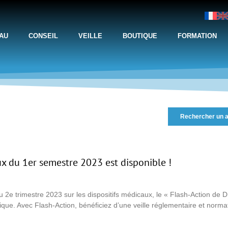
AU
CONSEIL
VEILLE
BOUTIQUE
FORMATION
Rechercher un a
aux du 1er semestre 2023 est disponible !
du 2e trimestre 2023 sur les dispositifs médicaux, le « Flash-Action de DM
ique. Avec Flash-Action, bénéficiez d’une veille réglementaire et normat