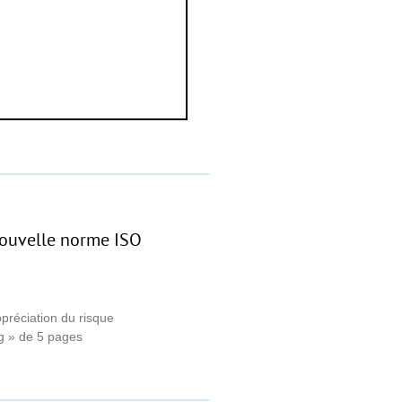
 Nouvelle norme ISO
préciation du risque
eg » de 5 pages