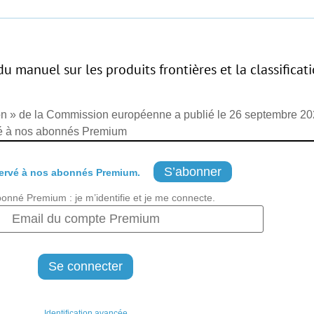
 manuel sur les produits frontières et la classifica
cation » de la Commission européenne a publié le 26 septembre 2
rvé à nos abonnés Premium
S’abonner
ervé à nos abonnés Premium.
bonné Premium : je m’identifie et je me connecte.
Identification avancée