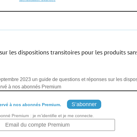
r les dispositions transitoires pour les produits san
tembre 2023 un guide de questions et réponses sur les disposit
servé à nos abonnés Premium
S’abonner
ervé à nos abonnés Premium.
bonné Premium : je m’identifie et je me connecte.