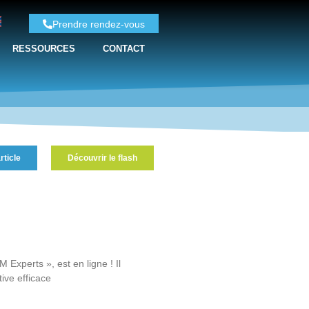
Prendre rendez-vous
RESSOURCES
CONTACT
rticle
Découvrir le flash
 Experts », est en ligne ! Il
ive efficace