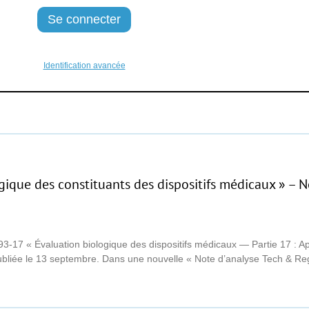
Identification avancée
ogique des constituants des dispositifs médicaux » –
3-17 « Évaluation biologique des dispositifs médicaux — Partie 17 : Ap
 publiée le 13 septembre. Dans une nouvelle « Note d’analyse Tech & R