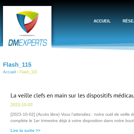
ACCUEIL
RÉSE
Flash_115
Accueil
/
Flash_115
La veille clefs en main sur les dispositifs médic
2023-10-03
[2023-10-02] (Accès libre) Vous l’attendiez : notre outil de veille 
complète le 1er trimestre déjà à votre disposition dans notre bout
Lire la suite >>