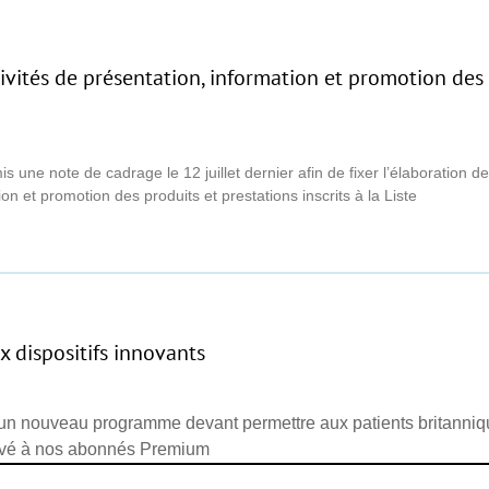
tivités de présentation, information et promotion des
 une note de cadrage le 12 juillet dernier afin de fixer l’élaboration d
on et promotion des produits et prestations inscrits à la Liste
 dispositifs innovants
'un nouveau programme devant permettre aux patients britanniq
ervé à nos abonnés Premium