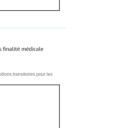
s finalité médicale
ions transitoires pour les