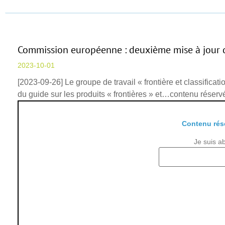
Commission européenne : deuxième mise à jour du
2023-10-01
[2023-09-26] Le groupe de travail « frontière et classifi
du guide sur les produits « frontières » et…contenu rése
Contenu rés
Je suis a