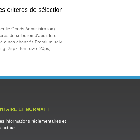
es critères de sélection
eutic Goods Administration)
ères de sélection d'audit lors
vé à nos abonnés Premium <div
ng: 25px; font-size: 20px;...
NTAIRE ET NORMATIF
es informations réglementaires et
secteur.