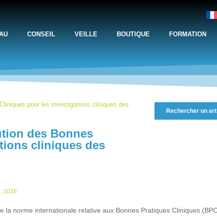
AU
CONSEIL
VEILLE
BOUTIQUE
FORMATION
liniques pour les investigations cliniques des
Rechercher un art
lution des Bonnes
tions cliniques des
, 2026
e la norme internationale relative aux Bonnes Pratiques Cliniques (BPC