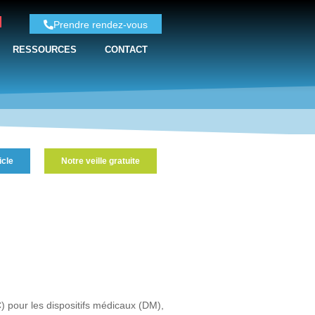
Prendre rendez-vous
RESSOURCES
CONTACT
icle
Notre veille gratuite
) pour les dispositifs médicaux (DM),