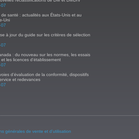
-07
s de santé : actualités aux États-Unis et au
e-Uni
-07
se à jour du guide sur les critères de sélection
-07
nada : du nouveau sur les normes, les essais
s et les licences d’établissement
-07
oies d’évaluation de la conformité, dispositifs
ervice et redevances
-07
ns générales de vente et d’utilisation