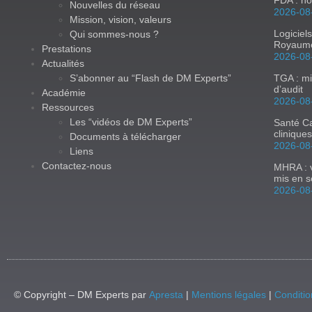
Nouvelles du réseau
2026-08
Mission, vision, valeurs
Logiciel
Qui sommes-nous ?
Royaum
Prestations
2026-08
Actualités
S’abonner au “Flash de DM Experts”
TGA : mi
d’audit
Académie
2026-08
Ressources
Les “vidéos de DM Experts”
Santé Ca
clinique
Documents à télécharger
2026-08
Liens
Contactez-nous
MHRA : v
mis en s
2026-08
© Copyright – DM Experts par
Apresta
|
Mentions légales
|
Conditio