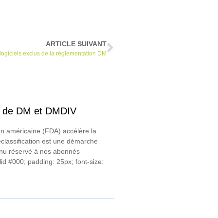
ARTICLE SUIVANT
logiciels exclus de la réglementation DM
ons de DM et DMDIV
n américaine (FDA) accélère la
reclassification est une démarche
enu réservé à nos abonnés
id #000; padding: 25px; font-size: