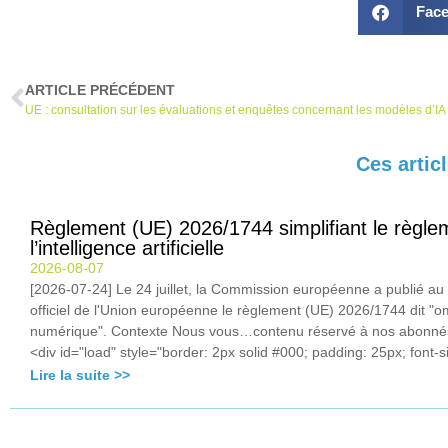
Fac
ARTICLE PRÉCÉDENT
UE : consultation sur les évaluations et enquêtes concernant les modèles d’I
Ces artic
Règlement (UE) 2026/1744 simplifiant le règle
l’intelligence artificielle
2026-08-07
[2026-07-24] Le 24 juillet, la Commission européenne a publié au
officiel de l'Union européenne le règlement (UE) 2026/1744 dit "
numérique". Contexte Nous vous…contenu réservé à nos abonn
<div id="load" style="border: 2px solid #000; padding: 25px; font-si
Lire la suite >>