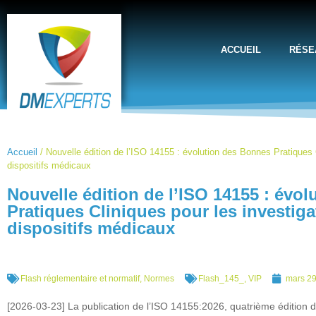
ACCUEIL
RÉSE
Accueil
/
Nouvelle édition de l’ISO 14155 : évolution des Bonnes Pratiques C
dispositifs médicaux
Nouvelle édition de l’ISO 14155 : évo
Pratiques Cliniques pour les investiga
dispositifs médicaux
Flash réglementaire et normatif
,
Normes
Flash_145_
,
VIP
mars 29
[2026-03-23] La publication de l’ISO 14155:2026, quatrième édition d