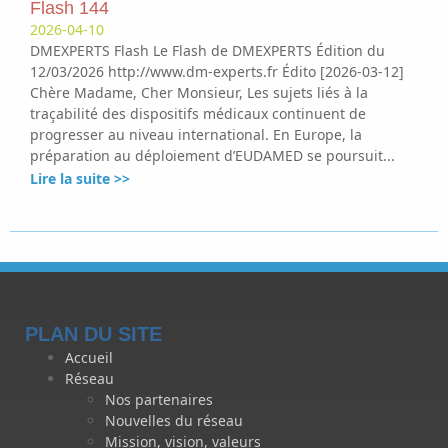
Flash 144
2026-04-10
DMEXPERTS Flash Le Flash de DMEXPERTS Édition du
12/03/2026 http://www.dm-experts.fr Édito [2026-03-12]
Chère Madame, Cher Monsieur, Les sujets liés à la
traçabilité des dispositifs médicaux continuent de
progresser au niveau international. En Europe, la
préparation au déploiement d’EUDAMED se poursuit...
Lire la suite >>
PLAN DU SITE
Accueil
Réseau
Nos partenaires
Nouvelles du réseau
Mission, vision, valeurs