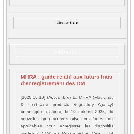
Lire l'article
29/10/2025
MHRA : guide relatif aux futurs frais
d’enregistrement des DM
[2025-10-10] (Accès libre) La MHRA (Medicines
& Healthcare products Regulatory Agency)
britannique a ajouté, le 10 octobre 2025, de
nouvelles informations relatives aux futurs frais
applicables pour enregistrer les dispositifs
médicaux (DM) au Royaume-Uni. Cela inclut