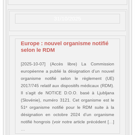
31/10/2025
Europe : nouvel organisme notifié
selon le RDM
[2025-10-07] (Accès libre) La Commission
européenne a publié la désignation d’un nouvel
organisme notifié selon le règlement (UE)
2017/745 relatif aux dispositifs médicaux (RDM).
Il s’agit de NOTICE D.O.O. basé à Ljubljana
(Slovénie), numéro 3121. Cet organisme est le
51ᵉ organisme notifié pour le RDM suite à la
désignation en octobre 2024 d’un organisme
notifié hongrois (voir notre article précédent […]
…