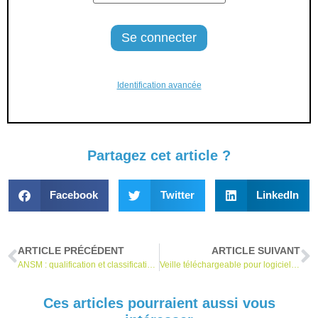
Identification avancée
Partagez cet article ?
Facebook
Twitter
LinkedIn
ARTICLE PRÉCÉDENT
ARTICLE SUIVANT
ANSM : qualification et classification des DM et DMDIV
Veille téléchargeable pour logiciels, IA et cybersécurité
Ces articles pourraient aussi vous