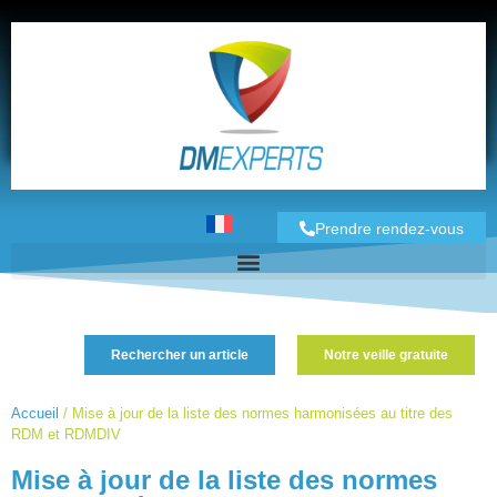
Prendre rendez-vous
Rechercher un article
Notre veille gratuite
Accueil
/
Mise à jour de la liste des normes harmonisées au titre des
RDM et RDMDIV
Mise à jour de la liste des normes