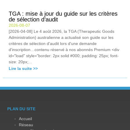
TGA : mise à jour du guide sur les critères
de sélection d’audit
2026-08-07
[2026-04-08] Le 4 août 2026, la TGA (Therapeutic Goods
Administration) australienne a actualisé son guide sur les
critères de sélection d'audit lors d'une demande
d'inscription…contenu réservé à nos abonnés Premium <div
id="load" style="border: 2px solid #000; padding: 25px; font-
size: 20px;...
Lire la suite >>
PLAN DU SITE
Accueil
Réseau