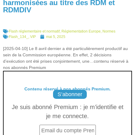
harmonisées au titre des RDM et
RDMDIV
Flash réglementaire et normatif
,
Réglementation Europe
,
Normes
Flash_134_
,
VIP
mai 5, 2025
[2025-04-10] Le 8 avril dernier a été particulièrement productif au
sein de la Commission européenne. En effet, 2 décisions
d’exécution ont été prises conjointement, une…contenu réservé à
nos abonnés Premium
Contenu réservé à nos abonnés Premium.
S’abonner
Je suis abonné Premium : je m’identifie et
je me connecte.