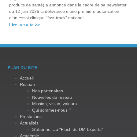
produits de santé) a annoncé dans le cadre de sa newsletter
du 12 juin 2026 la délivrance d’une première autorisation
d’un essai clinique “fast-track” national....
Lire la suite >>
PLAN DU SITE
Accueil
Réseau
Nos partenaires
Nouvelles du réseau
Mission, vision, valeurs
Qui sommes-nous ?
Prestations
Actualités
S’abonner au “Flash de DM Experts”
Académie