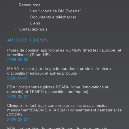
Ressources
Les “vidéos de DM Experts”
Documents à télécharger
Liens
Contactez-nous
ARTICLES RECENTS
Prises de position approfondies RDMDIV (MedTech Europe) et
surveillance (Team-NB)
2026-08-05
MHRA : mise à jour du guide pour les « produits frontière –
dispositifs médicaux et autres produits »
2026-08-05
FDA : programmes pilotes READI-Home (innovations au
domicile) et TEMPO (dispositifs numériques)
2026-08-04
Clinique : le fast-track concerne aussi les essais mixtes
médicament/DM/DMDIV (ANSM) / consentement dématérialisé
(DGOS)
2026-08-04
FDA : préparation du renouvellement du programme de