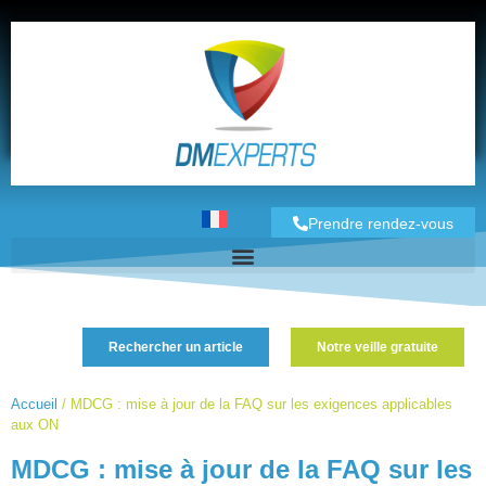
Prendre rendez-vous
Rechercher un article
Notre veille gratuite
Accueil
/
MDCG : mise à jour de la FAQ sur les exigences applicables
aux ON
MDCG : mise à jour de la FAQ sur les