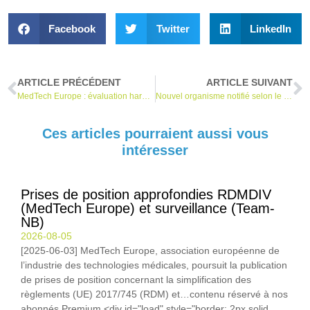
Facebook
Twitter
LinkedIn
ARTICLE PRÉCÉDENT
ARTICLE SUIVANT
MedTech Europe : évaluation harmonisée pour les dispositifs médicaux numériques
Nouvel organisme notifié selon le RDMDIV
Ces articles pourraient aussi vous
intéresser
Prises de position approfondies RDMDIV
(MedTech Europe) et surveillance (Team-
NB)
2026-08-05
[2025-06-03] MedTech Europe, association européenne de
l’industrie des technologies médicales, poursuit la publication
de prises de position concernant la simplification des
règlements (UE) 2017/745 (RDM) et…contenu réservé à nos
abonnés Premium <div id="load" style="border: 2px solid