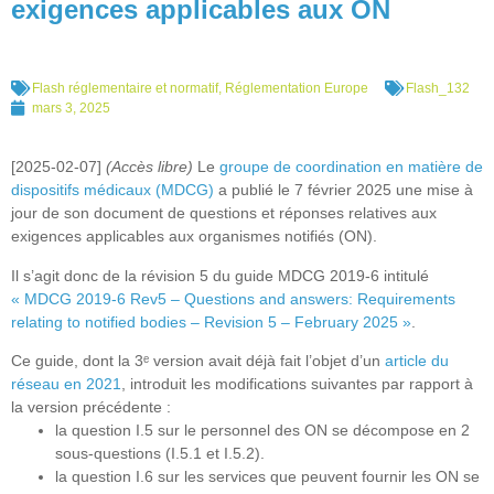
exigences applicables aux ON
Flash réglementaire et normatif
,
Réglementation Europe
Flash_132
mars 3, 2025
[2025-02-07]
(Accès libre)
Le
groupe de coordination en matière de
dispositifs médicaux (MDCG)
a publié le 7 février 2025 une mise à
jour de son document de questions et réponses relatives aux
exigences applicables aux organismes notifiés (ON).
Il s’agit donc de la révision 5 du guide MDCG 2019-6 intitulé
« MDCG 2019-6 Rev5 – Questions and answers: Requirements
relating to notified bodies – Revision 5 – February 2025 »
.
Ce guide, dont la 3ᵉ version avait déjà fait l’objet d’un
article du
réseau en 2021
, introduit les modifications suivantes par rapport à
la version précédente :
la question I.5 sur le personnel des ON se décompose en 2
sous-questions (I.5.1 et I.5.2).
la question I.6 sur les services que peuvent fournir les ON se