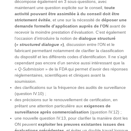
décompose également en 3 sous-questions, avec
maintenant une question explicite sur le conseil,
toute
activité pouvant être assimilée à du conseil doit être
strictement évitée
, et une sur la nécessité de
déposer une
demande formelle d’application auprès de l’ON
avant de
recevoir la moindre prestation d’évaluation. C’est également
l’occasion d’introduire la notion de
dialogue structuré
(
« structured dialogue »
)
, discussion entre l’ON et le
fabricant permettant notamment de clarifier la classification
du dispositif et les différents codes d’identification. Il ne s’agit
cependant pas encore d’un service aussi intéressant que la
«
Q-Submission
» de la FDA qui permet d’avoir des réponses
réglementaires, scientifiques et cliniques avant la
soumission.
des clarifications sur la fréquence des audits de surveillance
(question IV.10) ;
des précisions sur le renouvellement de certification, en
prêtant une attention particulière aux
exigences de
surveillance après commercialisation
(question IV.12) ;
une nouvelle question IV.13, pour clarifier la manière dont les
ON peuvent
exploiter les preuves existantes issues des
évaluations précédentes
, et éviter un double travail lorsque