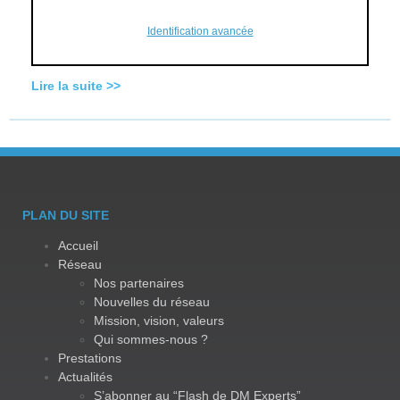
Identification avancée
Lire la suite >>
PLAN DU SITE
Accueil
Réseau
Nos partenaires
Nouvelles du réseau
Mission, vision, valeurs
Qui sommes-nous ?
Prestations
Actualités
S’abonner au “Flash de DM Experts”