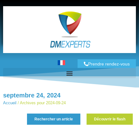
Prendre rendez-vous
septembre 24, 2024
Accueil
/
Archives pour 2024-09-24
Rechercher un article
Découvrir le flash