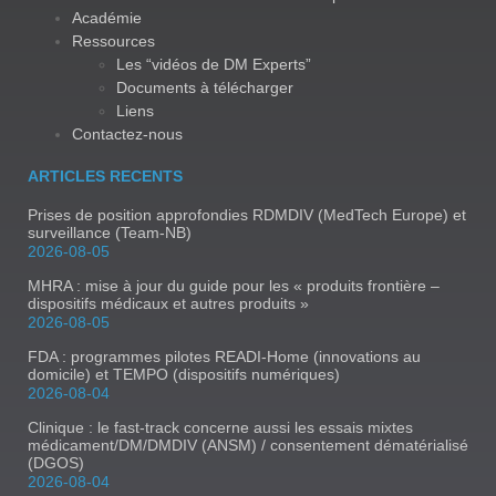
Académie
Ressources
Les “vidéos de DM Experts”
Documents à télécharger
Liens
Contactez-nous
ARTICLES RECENTS
Prises de position approfondies RDMDIV (MedTech Europe) et
surveillance (Team-NB)
2026-08-05
MHRA : mise à jour du guide pour les « produits frontière –
dispositifs médicaux et autres produits »
2026-08-05
FDA : programmes pilotes READI-Home (innovations au
domicile) et TEMPO (dispositifs numériques)
2026-08-04
Clinique : le fast-track concerne aussi les essais mixtes
médicament/DM/DMDIV (ANSM) / consentement dématérialisé
(DGOS)
2026-08-04