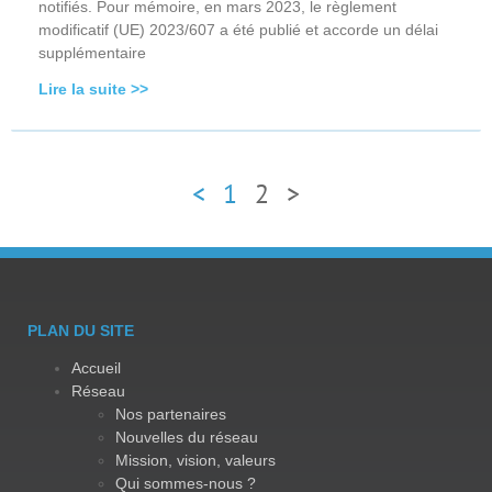
notifiés. Pour mémoire, en mars 2023, le règlement
modificatif (UE) 2023/607 a été publié et accorde un délai
supplémentaire
Lire la suite >>
<
1
2
>
PLAN DU SITE
Accueil
Réseau
Nos partenaires
Nouvelles du réseau
Mission, vision, valeurs
Qui sommes-nous ?