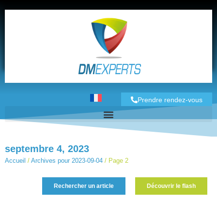
Prendre rendez-vous
septembre 4, 2023
Accueil
/
Archives pour 2023-09-04
/
Page 2
Rechercher un article
Découvrir le flash