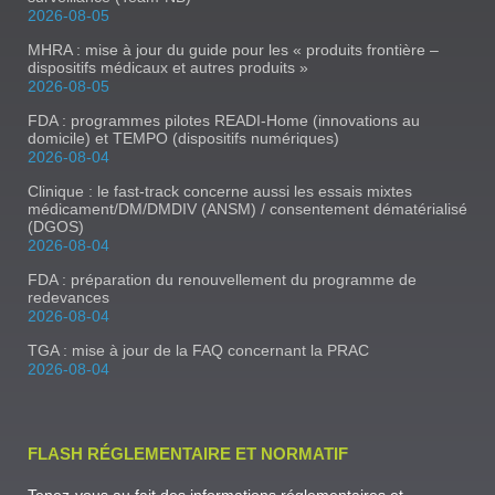
2026-08-05
MHRA : mise à jour du guide pour les « produits frontière –
dispositifs médicaux et autres produits »
2026-08-05
FDA : programmes pilotes READI-Home (innovations au
domicile) et TEMPO (dispositifs numériques)
2026-08-04
Clinique : le fast-track concerne aussi les essais mixtes
médicament/DM/DMDIV (ANSM) / consentement dématérialisé
(DGOS)
2026-08-04
FDA : préparation du renouvellement du programme de
redevances
2026-08-04
TGA : mise à jour de la FAQ concernant la PRAC
2026-08-04
FLASH RÉGLEMENTAIRE ET NORMATIF
Tenez-vous au fait des informations réglementaires et