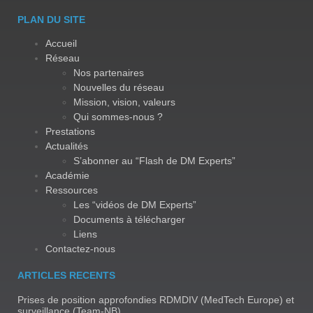
PLAN DU SITE
Accueil
Réseau
Nos partenaires
Nouvelles du réseau
Mission, vision, valeurs
Qui sommes-nous ?
Prestations
Actualités
S’abonner au “Flash de DM Experts”
Académie
Ressources
Les “vidéos de DM Experts”
Documents à télécharger
Liens
Contactez-nous
ARTICLES RECENTS
Prises de position approfondies RDMDIV (MedTech Europe) et
surveillance (Team-NB)