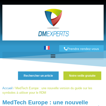
Prendre rendez-vous
Rechercher un article
Notre veille gratuite
Accueil
/
MedTech Europe : une nouvelle version du guide sur les
symboles à utiliser pour le RDM
MedTech Europe : une nouvelle