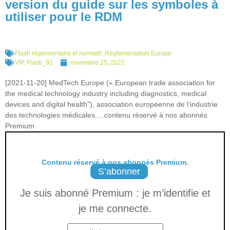
version du guide sur les symboles à
utiliser pour le RDM
Flash réglementaire et normatif
,
Réglementation Europe
VIP
,
Flash_92
novembre 25, 2021
[2021-11-20] MedTech Europe (« European trade association for
the medical technology industry including diagnostics, medical
devices and digital health”), association européenne de l’industrie
des technologies médicales,…contenu réservé à nos abonnés
Premium
Contenu réservé à nos abonnés Premium.
S’abonner
Je suis abonné Premium : je m’identifie et
je me connecte.