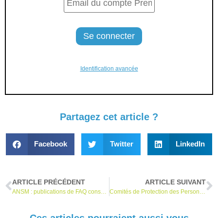
Identification avancée
Partagez cet article ?
Facebook
Twitter
LinkedIn
ARTICLE PRÉCÉDENT
ARTICLE SUIVANT
ANSM : publications de FAQ consacrées au RDM
Comités de Protection des Personnes : un arrêté fixe leur règlement intérieur
Ces articles pourraient aussi vous