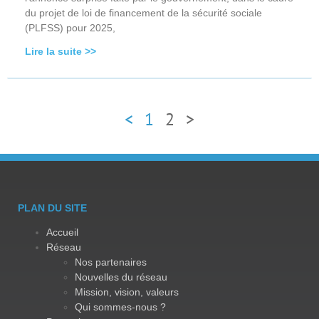
du projet de loi de financement de la sécurité sociale
(PLFSS) pour 2025,
Lire la suite >>
<
1
2
>
PLAN DU SITE
Accueil
Réseau
Nos partenaires
Nouvelles du réseau
Mission, vision, valeurs
Qui sommes-nous ?