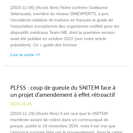
[2024-11-06] (Accès libre) Notre confrère Guillaume
Valenzuela, membre du réseau DMEXPERTS, a pris
l’excellente initiative de traduire en français le guide de
l’association européenne des organismes notifiés pour les
dispositifs médicaux Team-NB, dont la première version
avait été publiée en octobre 2022 (voir notre article
précédent). Ce « guide des bonnes
Lire la suite >>
PLFSS : coup de gueule du SNITEM face à
un projet d’amendement à effet rétroactif
2024-11-25
[2024-11-19] (Accès libre) Il est rare que le SNITEM
manifeste autant de colère dans un communiqué de
presse, publié le 19 novembre 2024, mais il est vrai que
l’annonce surprise faite par le gouvernement, dans le cadre