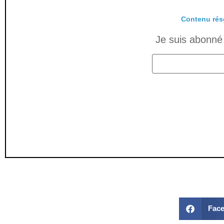
Contenu rés
Je suis abonné 
Fac