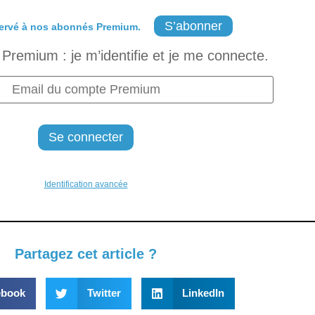
S’abonner
ervé à nos abonnés Premium.
Premium : je m’identifie et je me connecte.
Identification avancée
Partagez cet article ?
ebook
Twitter
LinkedIn