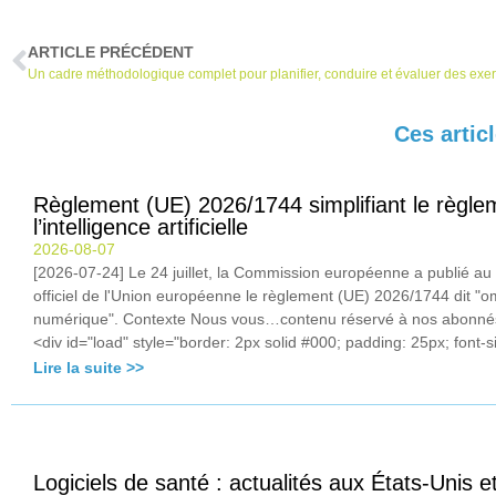
ARTICLE PRÉCÉDENT
Un cadre méthodologique complet pour planifier, conduire et évaluer des exer
Ces artic
Règlement (UE) 2026/1744 simplifiant le règle
l’intelligence artificielle
2026-08-07
[2026-07-24] Le 24 juillet, la Commission européenne a publié au
officiel de l'Union européenne le règlement (UE) 2026/1744 dit "
numérique". Contexte Nous vous…contenu réservé à nos abonn
<div id="load" style="border: 2px solid #000; padding: 25px; font-si
Lire la suite >>
Logiciels de santé : actualités aux États-Unis e