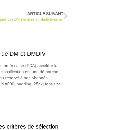
ARTICLE SUIVANT
ges des DM stérilisés au stade terminal
ons de DM et DMDIV
n américaine (FDA) accélère la
reclassification est une démarche
enu réservé à nos abonnés
id #000; padding: 25px; font-size:
es critères de sélection