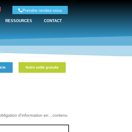
Prendre rendez-vous
RESSOURCES
CONTACT
icle
Notre veille gratuite
obligation d'information en…contenu