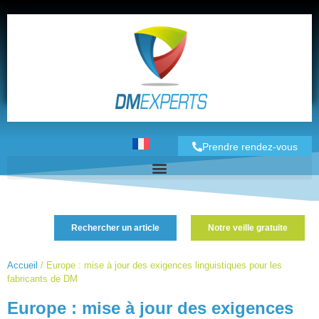
Prendre rendez-vous
Rechercher un article
Notre veille gratuite
Accueil
/
Europe : mise à jour des exigences linguistiques pour les
fabricants de DM
Europe : mise à jour des exigences