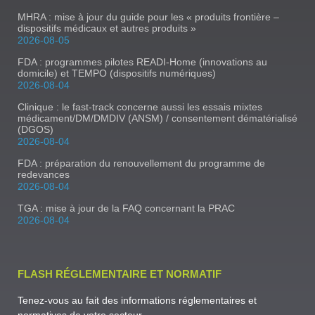
MHRA : mise à jour du guide pour les « produits frontière –
dispositifs médicaux et autres produits »
2026-08-05
FDA : programmes pilotes READI-Home (innovations au
domicile) et TEMPO (dispositifs numériques)
2026-08-04
Clinique : le fast-track concerne aussi les essais mixtes
médicament/DM/DMDIV (ANSM) / consentement dématérialisé
(DGOS)
2026-08-04
FDA : préparation du renouvellement du programme de
redevances
2026-08-04
TGA : mise à jour de la FAQ concernant la PRAC
2026-08-04
FLASH RÉGLEMENTAIRE ET NORMATIF
Tenez-vous au fait des informations réglementaires et
normatives de votre secteur.