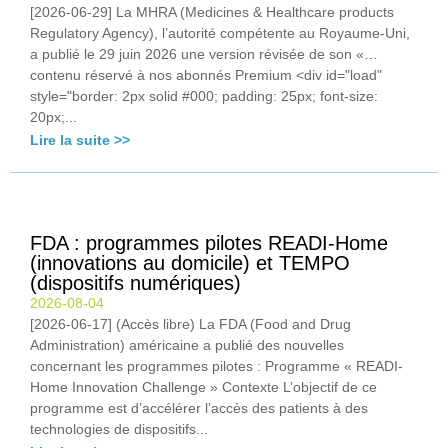
[2026-06-29] La MHRA (Medicines & Healthcare products
Regulatory Agency), l’autorité compétente au Royaume-Uni,
a publié le 29 juin 2026 une version révisée de son «…
contenu réservé à nos abonnés Premium <div id="load"
style="border: 2px solid #000; padding: 25px; font-size:
20px;...
Lire la suite >>
FDA : programmes pilotes READI-Home
(innovations au domicile) et TEMPO
(dispositifs numériques)
2026-08-04
[2026-06-17] (Accès libre) La FDA (Food and Drug
Administration) américaine a publié des nouvelles
concernant les programmes pilotes : Programme « READI-
Home Innovation Challenge » Contexte L’objectif de ce
programme est d’accélérer l’accès des patients à des
technologies de dispositifs...