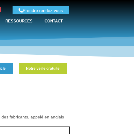
Prendre rendez-vous
RESSOURCES
CONTACT
icle
Notre veille gratuite
 des fabricants, appelé en anglais