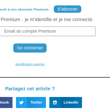
S’abonner
ervé à nos abonnés Premium.
Premium : je m’identifie et je me connecte.
Identification avancée
Partagez cet article ?
ebook
Twitter
LinkedIn