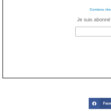
Contenu rés
Je suis abonné 
Fac