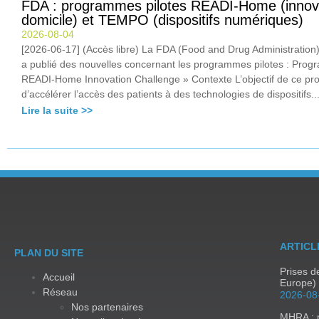
FDA : programmes pilotes READI-Home (innov
domicile) et TEMPO (dispositifs numériques)
2026-08-04
[2026-06-17] (Accès libre) La FDA (Food and Drug Administration
a publié des nouvelles concernant les programmes pilotes : Pro
READI-Home Innovation Challenge » Contexte L’objectif de ce p
d’accélérer l’accès des patients à des technologies de dispositifs..
Lire la suite >>
ARTICL
PLAN DU SITE
Prises 
Accueil
Europe) 
Réseau
2026-08
Nos partenaires
MHRA : m