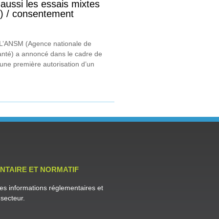
 aussi les essais mixtes
 / consentement
) L’ANSM (Agence nationale de
anté) a annoncé dans le cadre de
’une première autorisation d’un
NTAIRE ET NORMATIF
es informations réglementaires et
secteur.