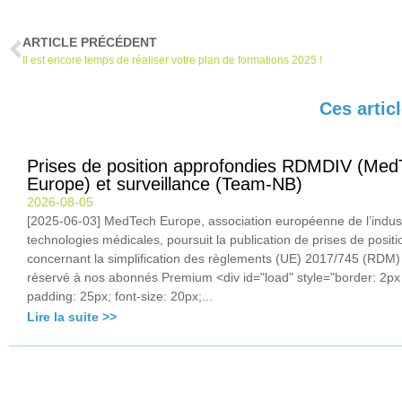
ARTICLE PRÉCÉDENT
Il est encore temps de réaliser votre plan de formations 2025 !
Ces artic
Prises de position approfondies RDMDIV (Med
Europe) et surveillance (Team-NB)
2026-08-05
[2025-06-03] MedTech Europe, association européenne de l’indus
technologies médicales, poursuit la publication de prises de positi
concernant la simplification des règlements (UE) 2017/745 (RDM
réservé à nos abonnés Premium <div id="load" style="border: 2px 
padding: 25px; font-size: 20px;...
Lire la suite >>