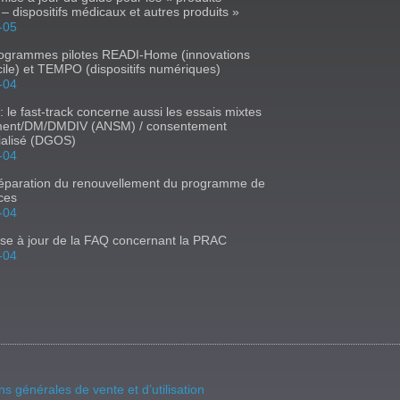
e – dispositifs médicaux et autres produits »
-05
rogrammes pilotes READI-Home (innovations
ile) et TEMPO (dispositifs numériques)
-04
 : le fast-track concerne aussi les essais mixtes
ent/DM/DMDIV (ANSM) / consentement
ialisé (DGOS)
-04
réparation du renouvellement du programme de
ces
-04
se à jour de la FAQ concernant la PRAC
-04
ns générales de vente et d’utilisation