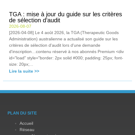
TGA : mise à jour du guide sur les critères
de sélection d’audit
2026-08-07
[2026-04-08] Le 4 août 2026, la TGA (Therapeutic Goods
Administration) australienne a actualisé son guide sur les
critères de sélection d'audit lors d'une demande
d'inscription…contenu réservé à nos abonnés Premium <div
id="load" style="border: 2px solid #000; padding: 25px; font-
size: 20px;...
Lire la suite >>
PLAN DU SITE
Accueil
Réseau