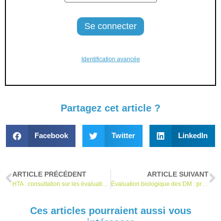
Identification avancée
Partagez cet article ?
Facebook
Twitter
LinkedIn
ARTICLE PRÉCÉDENT
ARTICLE SUIVANT
HTA : consultation sur les évaluations cliniques conjointes des DM et DMDIV
Évaluation biologique des DM : projet de norme ISO/FDIS 10993-1
Ces articles pourraient aussi vous