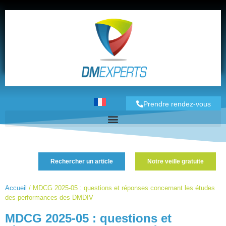
Prendre rendez-vous
Rechercher un article
Notre veille gratuite
Accueil
/
MDCG 2025-05 : questions et réponses concernant les études
des performances des DMDIV
MDCG 2025-05 : questions et