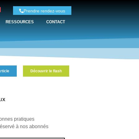
Prendre rendez-vous
RESSOURCES
CONTACT
rticle
Découvrir le flash
ux
Bonnes pratiques
 réservé à nos abonnés