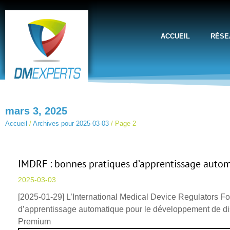
ACCUEIL
RÉSE
mars 3, 2025
Accueil
/
Archives pour 2025-03-03
/
Page 2
IMDRF : bonnes pratiques d’apprentissage autom
2025-03-03
[2025-01-29] L’International Medical Device Regulators Fo
d’apprentissage automatique pour le développement de dis
Premium