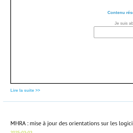
Contenu rés
Je suis a
Lire la suite >>
MHRA : mise à jour des orientations sur les logic
2025-03-03