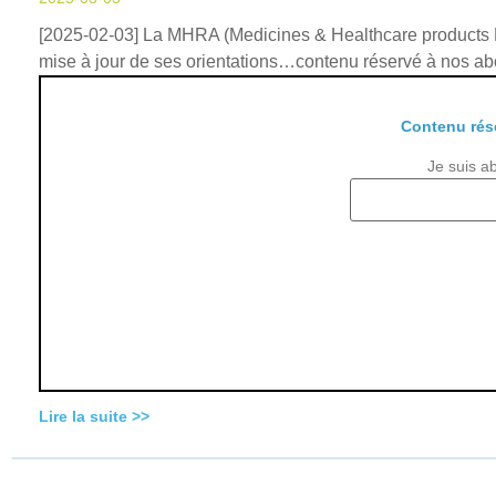
[2025-02-03] La MHRA (Medicines & Healthcare products Re
mise à jour de ses orientations…contenu réservé à nos 
Contenu rés
Je suis a
Lire la suite >>