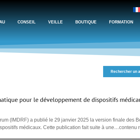
AU
CONSEIL
VEILLE
BOUTIQUE
FORMATION
Rechercher un a
atique pour le développement de dispositifs médica
rum (IMDRF) a publié le 29 janvier 2025 la version finale des 
positifs médicaux. Cette publication fait suite à une…contenu