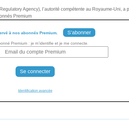
gulatory Agency), l’autorité compétente au Royaume-Uni, a pu
abonnés Premium
S’abonner
ervé à nos abonnés Premium.
bonné Premium : je m’identifie et je me connecte.
Identification avancée