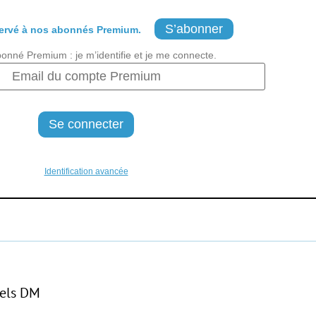
S’abonner
ervé à nos abonnés Premium.
bonné Premium : je m’identifie et je me connecte.
Identification avancée
iels DM