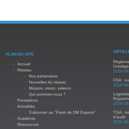
ARTICL
PLAN DU SITE
Règlemen
Accueil
l’intellig
Réseau
2026-08
Nos partenaires
FDA : no
Nouvelles du réseau
2026-08
Mission, vision, valeurs
Logiciel
Qui sommes-nous ?
Royaum
Prestations
2026-08
Actualités
S’abonner au “Flash de DM Experts”
TGA : mi
d’audit
Académie
2026-08
Ressources