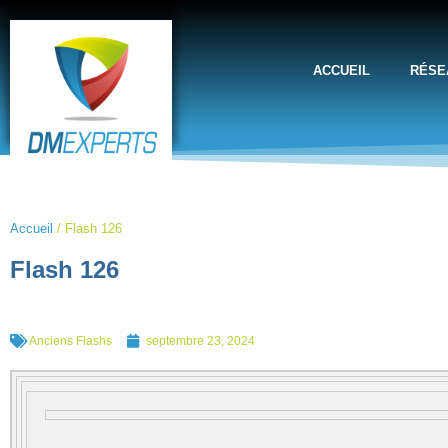
ACCUEIL
RÉSE
Accueil
/
Flash 126
Flash 126
Anciens Flashs
septembre 23, 2024