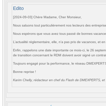
Edito
[2024-09-03] Chère Madame, Cher Monsieur,
Nous saluons tout particulièrement nos lecteurs des entrepri
Nous espérons que vous avez tous passé de bonnes vacances e
L’actualité réglementaire, elle, n’a pas pris de vacances, et en
Enfin, rappelons une date importante ce mois-ci, le 26 septembr
de transition concernant le RDM doivent avoir signé un contrat
Toujours engagé pour la performance, le réseau DMEXPERTS c
Bonne reprise !
Karim Chelly, rédacteur en chef du Flash de DMEXPERTS, et 