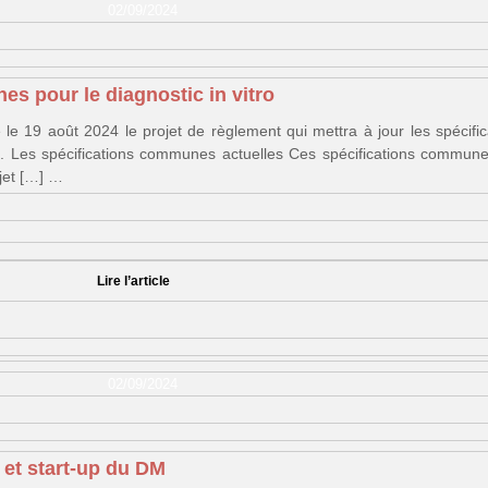
02/09/2024
es pour le diagnostic in vitro
le 19 août 2024 le projet de règlement qui mettra à jour les spécif
D. Les spécifications communes actuelles Ces spécifications communes,
bjet […] …
Lire l’article
02/09/2024
 et start-up du DM