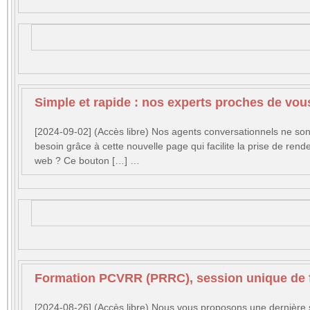
Simple et rapide : nos experts proches de vou
[2024-09-02] (Accès libre) Nos agents conversationnels ne son
besoin grâce à cette nouvelle page qui facilite la prise de re
web ? Ce bouton […] …
Formation PCVRR (PRRC), session unique de f
[2024-08-26] (Accès libre) Nous vous proposons une dernière 