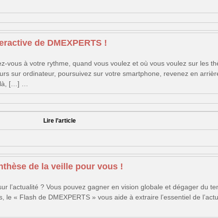
nteractive de DMEXPERTS !
mez-vous à votre rythme, quand vous voulez et où vous voulez sur les t
sur ordinateur, poursuivez sur votre smartphone, revenez en arrière 
-là, […] …
Lire l’article
èse de la veille pour vous !
sur l’actualité ? Vous pouvez gagner en vision globale et dégager du t
s, le « Flash de DMEXPERTS » vous aide à extraire l’essentiel de l’actu