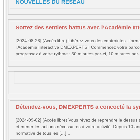
NOUVELLES DU RÉSEAU
Sortez des sentiers battus avec l’Académie I
[2024-08-26] (Accès libre) Libérez-vous des contraintes : for
l’Académie Interactive DMEXPERTS ! Commencez votre parcours 
progressez à votre rythme : 30 minutes par-ci, 10 minutes par
Détendez-vous, DMEXPERTS a concocté la synth
[2024-09-02] (Accès libre) Vous rêvez de reprendre le dessus 
et mener les actions nécessaires à votre activité. Depuis 10 an
normative de tous les […] …