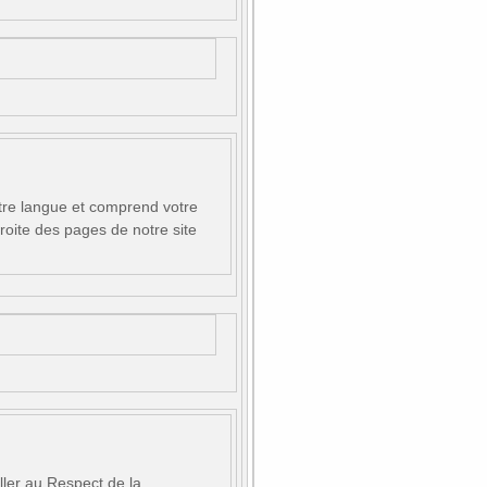
tre langue et comprend votre
roite des pages de notre site
ler au Respect de la