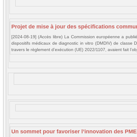
Projet de mise à jour des spécifications commun
[2024-08-19] (Accès libre) La Commission européenne a publié 
dispositifs médicaux de diagnostic in vitro (DMDIV) de classe 
travers le règlement d’exécution (UE) 2022/1107, avaient fait l’o
Un sommet pour favoriser l’innovation des PME