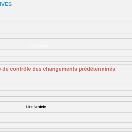
IVES
02/09/2024
ans de contrôle des changements prédéterminés
Lire l’article