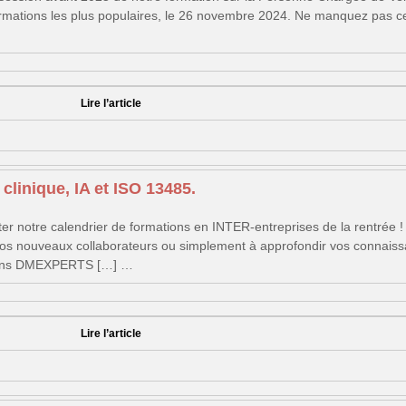
mations les plus populaires, le 26 novembre 2024. Ne manquez pas ce
Lire l’article
clinique, IA et ISO 13485.
r notre calendrier de formations en INTER-entreprises de la rentrée 
 vos nouveaux collaborateurs ou simplement à approfondir vos connaiss
ations DMEXPERTS […] …
Lire l’article