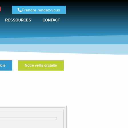
Prendre rendez-vous
RESSOURCES
CONTACT
icle
Notre veille gratuite