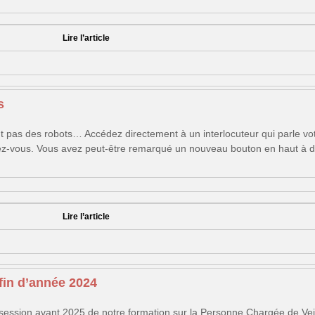
Lire l’article
s
t pas des robots… Accédez directement à un interlocuteur qui parle vo
ndez-vous. Vous avez peut-être remarqué un nouveau bouton en haut à d
Lire l’article
in d’année 2024
session avant 2025 de notre formation sur la Personne Chargée de Veil