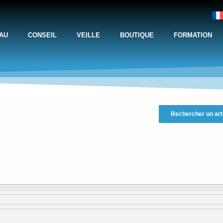
AU
CONSEIL
VEILLE
BOUTIQUE
FORMATION
Rechercher un art