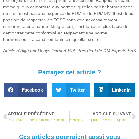
est toujours délicat et peut prêter à discussion. Rappelons quand
même que la conformité aux normes, qu’elles soient harmonisées
ou pas, n’est pas une exigence du RDM ni du RDMDIV. Il est donc
possible de respecter les EGSP sans être nécessairement
conforme à une norme. Malgré tout, il est toujours plus facile de
démontrer cette conformité en respectant une norme
harmonisée… à condition toutefois qu’elle existe !
Article rédigé par Denys Durand-Viel, Président de DM Experts SAS
Partagez cet article ?
Facebook
Twitter
LinkedIn
ARTICLE PRÉCÉDENT
ARTICLE SUIVANT
BSI : livre blanc sur la durée de vie des DM
SNITEM : 9ᵉ journée « Start-up innovantes » à Lyon
Ces articles pourraient aussi vous