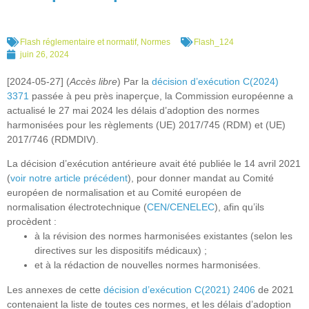
Flash réglementaire et normatif
,
Normes
Flash_124
juin 26, 2024
[2024-05-27] (
Accès libre
) Par la
décision d’exécution C(2024)
3371
passée à peu près inaperçue, la Commission européenne a
actualisé le 27 mai 2024 les délais d’adoption des normes
harmonisées pour les règlements (UE) 2017/745 (RDM) et (UE)
2017/746 (RDMDIV).
La décision d’exécution antérieure avait été publiée le 14 avril 2021
(
voir notre article précédent
), pour donner mandat au Comité
européen de normalisation et au Comité européen de
normalisation électrotechnique (
CEN/CENELEC
), afin qu’ils
procèdent :
à la révision des normes harmonisées existantes (selon les
directives sur les dispositifs médicaux) ;
et à la rédaction de nouvelles normes harmonisées.
Les annexes de cette
décision d’exécution C(2021) 2406
de 2021
contenaient la liste de toutes ces normes, et les délais d’adoption