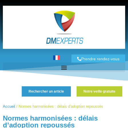
Prendre rendez-vous
Rechercher un article
Notre veille gratuite
Accueil
/
Normes harmonisées : délais d’adoption repoussés
Normes harmonisées : délais
d’adoption repoussés