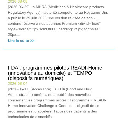
2026-08-05
[2026-06-29] La MHRA (Medicines & Healthcare products
Regulatory Agency), l’autorité compétente au Royaume-Uni,
a publié le 29 juin 2026 une version révisée de son «…
contenu réservé à nos abonnés Premium <div id="load"
style="border: 2px solid #000; padding: 25px; font-size:
20px;...
Lire la suite >>
FDA : programmes pilotes READI-Home
(innovations au domicile) et TEMPO
(dispositifs numériques)
2026-08-04
[2026-06-17] (Accès libre) La FDA (Food and Drug
Administration) américaine a publié des nouvelles
concernant les programmes pilotes : Programme « READI-
Home Innovation Challenge » Contexte L’objectif de ce
programme est d’accélérer l’accès des patients à des
technologies de dispositifs...