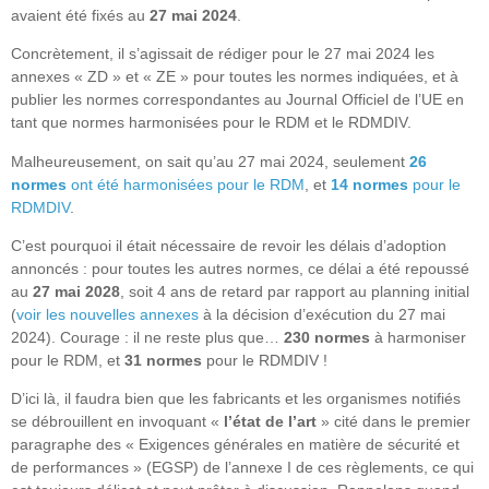
avaient été fixés au
27 mai 2024
.
Concrètement, il s’agissait de rédiger pour le 27 mai 2024 les
annexes « ZD » et « ZE » pour toutes les normes indiquées, et à
publier les normes correspondantes au Journal Officiel de l’UE en
tant que normes harmonisées pour le RDM et le RDMDIV.
Malheureusement, on sait qu’au 27 mai 2024, seulement
26
normes
ont été harmonisées pour le RDM
, et
14 normes
pour le
RDMDIV
.
C’est pourquoi il était nécessaire de revoir les délais d’adoption
annoncés : pour toutes les autres normes, ce délai a été repoussé
au
27 mai 2028
, soit 4 ans de retard par rapport au planning initial
(
voir les nouvelles annexes
à la décision d’exécution du 27 mai
2024). Courage : il ne reste plus que…
230 normes
à harmoniser
pour le RDM, et
31 normes
pour le RDMDIV !
D’ici là, il faudra bien que les fabricants et les organismes notifiés
se débrouillent en invoquant «
l’état de l’art
» cité dans le premier
paragraphe des « Exigences générales en matière de sécurité et
de performances » (EGSP) de l’annexe I de ces règlements, ce qui