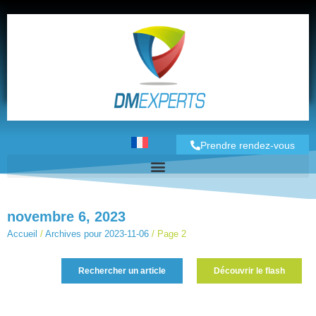
Prendre rendez-vous
novembre 6, 2023
Accueil
/
Archives pour 2023-11-06
/
Page 2
Rechercher un article
Découvrir le flash