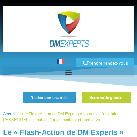
Prendre rendez-vous
Rechercher un article
Notre veille gratuite
Accueil
/
Le « Flash-Action de DM Experts » vous aide à extraire
L’ESSENTIEL de l’actualité réglementaire et normative
Le « Flash-Action de DM Experts »