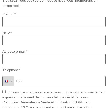
?
Laissez-nous vos coordonnées et nous vous informerons en
temps réel :
Prénom*
NOM*
Adresse e-mail *
Téléphone*
En vous inscrivant à cette liste, vous donnez votre consentement
exprès au traitement de données tel que décrit dans nos
Conditions Générales de Vente et d'utilisation (CGVU) au
paragraphe 13.2. Votre consentement est révocable à tout