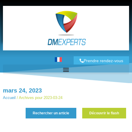
Prendre rendez-vous
mars 24, 2023
Accueil
/
Archives pour 2023-03-24
Rechercher un article
Découvrir le flash