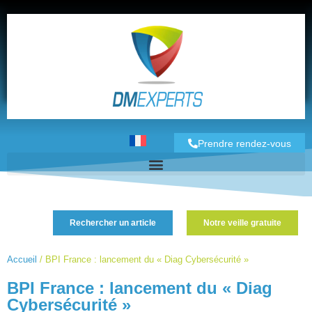
Prendre rendez-vous
Rechercher un article
Notre veille gratuite
Accueil
/
BPI France : lancement du « Diag Cybersécurité »
BPI France : lancement du « Diag
Cybersécurité »