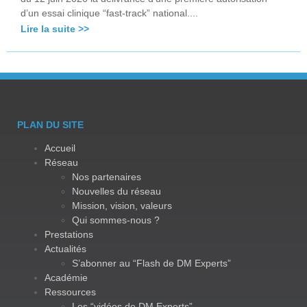
d’un essai clinique “fast-track” national....
Lire la suite >>
PLAN DU SITE
Accueil
Réseau
Nos partenaires
Nouvelles du réseau
Mission, vision, valeurs
Qui sommes-nous ?
Prestations
Actualités
S’abonner au “Flash de DM Experts”
Académie
Ressources
Les “vidéos de DM Experts”