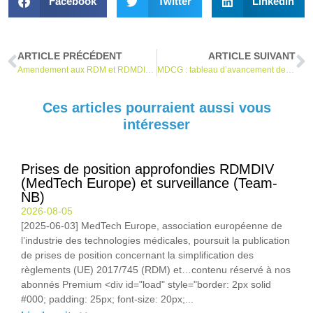
Facebook
Twitter
LinkedIn
ARTICLE PRÉCÉDENT
ARTICLE SUIVANT
Amendement aux RDM et RDMDIV modifiant les dispositions transitoires
MDCG : tableau d’avancement des guides et autres travaux en cours
Ces articles pourraient aussi vous
intéresser
Prises de position approfondies RDMDIV
(MedTech Europe) et surveillance (Team-
NB)
2026-08-05
[2025-06-03] MedTech Europe, association européenne de
l’industrie des technologies médicales, poursuit la publication
de prises de position concernant la simplification des
règlements (UE) 2017/745 (RDM) et…contenu réservé à nos
abonnés Premium <div id="load" style="border: 2px solid
#000; padding: 25px; font-size: 20px;...