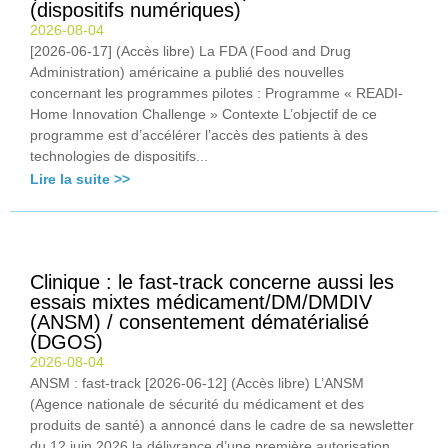
(dispositifs numériques)
2026-08-04
[2026-06-17] (Accès libre) La FDA (Food and Drug
Administration) américaine a publié des nouvelles
concernant les programmes pilotes : Programme « READI-
Home Innovation Challenge » Contexte L’objectif de ce
programme est d’accélérer l’accès des patients à des
technologies de dispositifs...
Lire la suite >>
Clinique : le fast-track concerne aussi les
essais mixtes médicament/DM/DMDIV
(ANSM) / consentement dématérialisé
(DGOS)
2026-08-04
ANSM : fast-track [2026-06-12] (Accès libre) L’ANSM
(Agence nationale de sécurité du médicament et des
produits de santé) a annoncé dans le cadre de sa newsletter
du 12 juin 2026 la délivrance d’une première autorisation