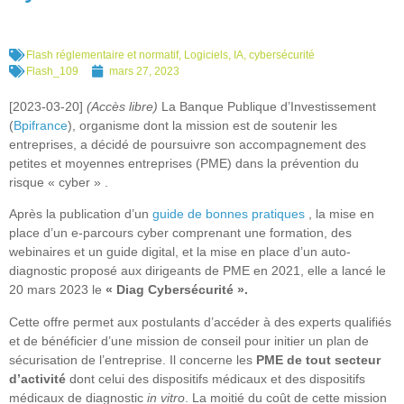
Flash réglementaire et normatif
,
Logiciels, IA, cybersécurité
Flash_109
mars 27, 2023
[2023-03-20]
(Accès libre)
La Banque Publique d’Investissement
(
Bpifrance
), organisme dont la mission est de soutenir les
entreprises, a décidé de poursuivre son accompagnement des
petites et moyennes entreprises (PME) dans la prévention du
risque « cyber » .
Après la publication d’un
guide de bonnes pratiques
, la mise en
place d’un e-parcours cyber comprenant une formation, des
webinaires et un guide digital, et la mise en place d’un auto-
diagnostic proposé aux dirigeants de PME en 2021, elle a lancé le
20 mars 2023 le
« Diag Cybersécurité ».
Cette offre permet aux postulants d’accéder à des experts qualifiés
et de bénéficier d’une mission de conseil pour initier un plan de
sécurisation de l’entreprise. Il concerne les
PME de tout secteur
d’activité
dont celui des dispositifs médicaux et des dispositifs
médicaux de diagnostic
in vitro
. La moitié du coût de cette mission