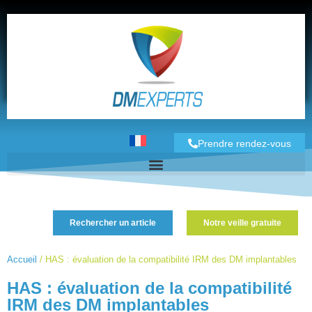
Prendre rendez-vous
Rechercher un article
Notre veille gratuite
Accueil
/
HAS : évaluation de la compatibilité IRM des DM implantables
HAS : évaluation de la compatibilité
IRM des DM implantables