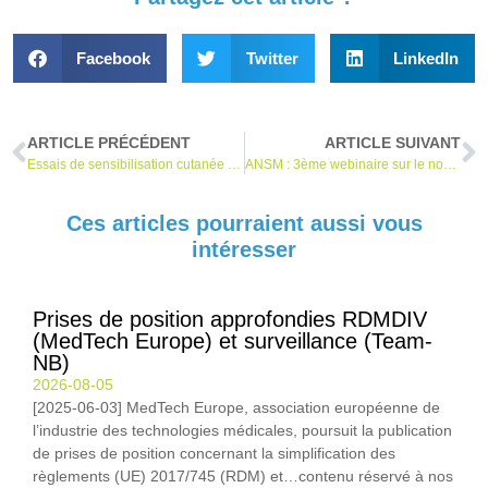
Facebook
Twitter
LinkedIn
ARTICLE PRÉCÉDENT
ARTICLE SUIVANT
Essais de sensibilisation cutanée : l’ISO 10993-10:2021 a été publiée
ANSM : 3ème webinaire sur le nouveau règlement européen le 15 décembre 2021
Ces articles pourraient aussi vous
intéresser
Prises de position approfondies RDMDIV
(MedTech Europe) et surveillance (Team-
NB)
2026-08-05
[2025-06-03] MedTech Europe, association européenne de
l’industrie des technologies médicales, poursuit la publication
de prises de position concernant la simplification des
règlements (UE) 2017/745 (RDM) et…contenu réservé à nos