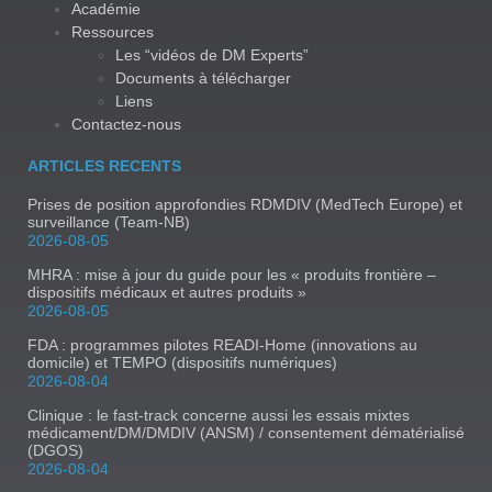
Académie
Ressources
Les “vidéos de DM Experts”
Documents à télécharger
Liens
Contactez-nous
ARTICLES RECENTS
Prises de position approfondies RDMDIV (MedTech Europe) et
surveillance (Team-NB)
2026-08-05
MHRA : mise à jour du guide pour les « produits frontière –
dispositifs médicaux et autres produits »
2026-08-05
FDA : programmes pilotes READI-Home (innovations au
domicile) et TEMPO (dispositifs numériques)
2026-08-04
Clinique : le fast-track concerne aussi les essais mixtes
médicament/DM/DMDIV (ANSM) / consentement dématérialisé
(DGOS)
2026-08-04