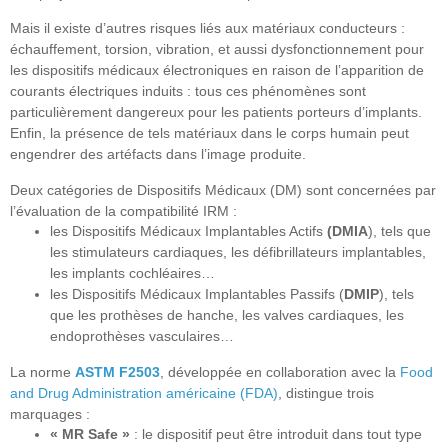
Mais il existe d’autres risques liés aux matériaux conducteurs :
échauffement, torsion, vibration, et aussi dysfonctionnement pour
les dispositifs médicaux électroniques en raison de l’apparition de
courants électriques induits : tous ces phénomènes sont
particulièrement dangereux pour les patients porteurs d’implants.
Enfin, la présence de tels matériaux dans le corps humain peut
engendrer des artéfacts dans l’image produite.
Deux catégories de Dispositifs Médicaux (DM) sont concernées par
l’évaluation de la compatibilité IRM :
les Dispositifs Médicaux Implantables Actifs
(DMIA
), tels que
les stimulateurs cardiaques, les défibrillateurs implantables,
les implants cochléaires…
les Dispositifs Médicaux Implantables Passifs (
DMIP
), tels
que les prothèses de hanche, les valves cardiaques, les
endoprothèses vasculaires…
La norme
ASTM F2503
, développée en collaboration avec la
Food
and Drug Administration américaine (FDA)
, distingue trois
marquages :
« MR Safe »
: le dispositif peut être introduit dans tout type