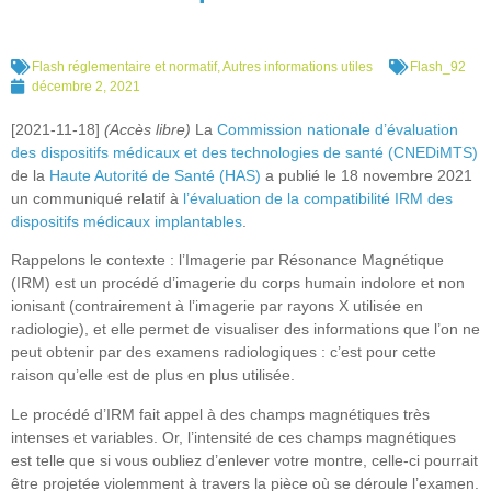
Flash réglementaire et normatif
,
Autres informations utiles
Flash_92
décembre 2, 2021
[2021-11-18]
(Accès libre)
La
Commission nationale d’évaluation
des dispositifs médicaux et des technologies de santé (CNEDiMTS)
de la
Haute Autorité de Santé (HAS)
a publié le 18 novembre 2021
un communiqué relatif à
l’évaluation de la compatibilité IRM des
dispositifs médicaux implantables
.
Rappelons le contexte : l’Imagerie par Résonance Magnétique
(IRM) est un procédé d’imagerie du corps humain indolore et non
ionisant (contrairement à l’imagerie par rayons X utilisée en
radiologie), et elle permet de visualiser des informations que l’on ne
peut obtenir par des examens radiologiques : c’est pour cette
raison qu’elle est de plus en plus utilisée.
Le procédé d’IRM fait appel à des champs magnétiques très
intenses et variables. Or, l’intensité de ces champs magnétiques
est telle que si vous oubliez d’enlever votre montre, celle-ci pourrait
être projetée violemment à travers la pièce où se déroule l’examen.