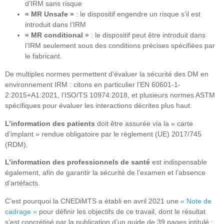
d’IRM sans risque
« MR Unsafe »
: le dispositif engendre un risque s’il est
introduit dans l’IRM
« MR conditional »
: le dispositif peut être introduit dans
l’IRM seulement sous des conditions précises spécifiées par
le fabricant.
De multiples normes permettent d’évaluer la sécurité des DM en
environnement IRM : citons en particulier l’EN 60601-1-
2:2015+A1:2021, l’ISO/TS 10974:2018, et plusieurs normes ASTM
spécifiques pour évaluer les interactions décrites plus haut.
L’information des patients
doit être assurée via la « carte
d’implant » rendue obligatoire par le règlement (UE) 2017/745
(RDM).
L’information des professionnels de santé
est indispensable
également, afin de garantir la sécurité de l’examen et l’absence
d’artéfacts.
C’est pourquoi la CNEDiMTS a établi en avril 2021 une
« Note de
cadrage »
pour définir les objectifs de ce travail, dont le résultat
s’est concrétisé par la publication d’un guide de 39 pages intitulé :