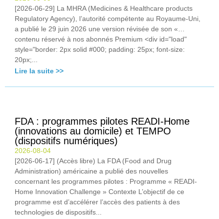
[2026-06-29] La MHRA (Medicines & Healthcare products
Regulatory Agency), l’autorité compétente au Royaume-Uni,
a publié le 29 juin 2026 une version révisée de son «…
contenu réservé à nos abonnés Premium <div id="load"
style="border: 2px solid #000; padding: 25px; font-size:
20px;...
Lire la suite >>
FDA : programmes pilotes READI-Home
(innovations au domicile) et TEMPO
(dispositifs numériques)
2026-08-04
[2026-06-17] (Accès libre) La FDA (Food and Drug
Administration) américaine a publié des nouvelles
concernant les programmes pilotes : Programme « READI-
Home Innovation Challenge » Contexte L’objectif de ce
programme est d’accélérer l’accès des patients à des
technologies de dispositifs...