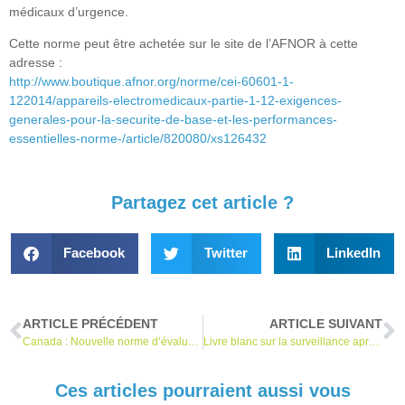
médicaux d’urgence.
Cette norme peut être achetée sur le site de l’AFNOR à cette
adresse :
http://www.boutique.afnor.org/norme/cei-60601-1-
122014/appareils-electromedicaux-partie-1-12-exigences-
generales-pour-la-securite-de-base-et-les-performances-
essentielles-norme-/article/820080/xs126432
Partagez cet article ?
Facebook
Twitter
LinkedIn
ARTICLE PRÉCÉDENT
ARTICLE SUIVANT
Canada : Nouvelle norme d’évaluation de la conformité des appareils électromédicaux
Livre blanc sur la surveillance après la vente efficace
Ces articles pourraient aussi vous