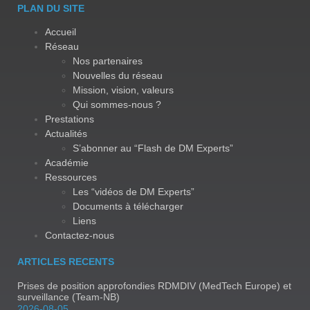
PLAN DU SITE
Accueil
Réseau
Nos partenaires
Nouvelles du réseau
Mission, vision, valeurs
Qui sommes-nous ?
Prestations
Actualités
S’abonner au “Flash de DM Experts”
Académie
Ressources
Les “vidéos de DM Experts”
Documents à télécharger
Liens
Contactez-nous
ARTICLES RECENTS
Prises de position approfondies RDMDIV (MedTech Europe) et
surveillance (Team-NB)
2026-08-05