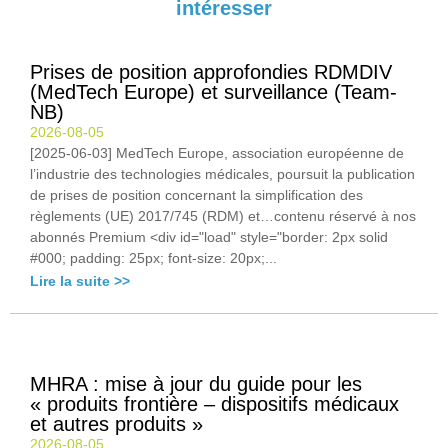
intéresser
Prises de position approfondies RDMDIV
(MedTech Europe) et surveillance (Team-
NB)
2026-08-05
[2025-06-03] MedTech Europe, association européenne de
l’industrie des technologies médicales, poursuit la publication
de prises de position concernant la simplification des
règlements (UE) 2017/745 (RDM) et…contenu réservé à nos
abonnés Premium <div id="load" style="border: 2px solid
#000; padding: 25px; font-size: 20px;...
Lire la suite >>
MHRA : mise à jour du guide pour les
« produits frontière – dispositifs médicaux
et autres produits »
2026-08-05