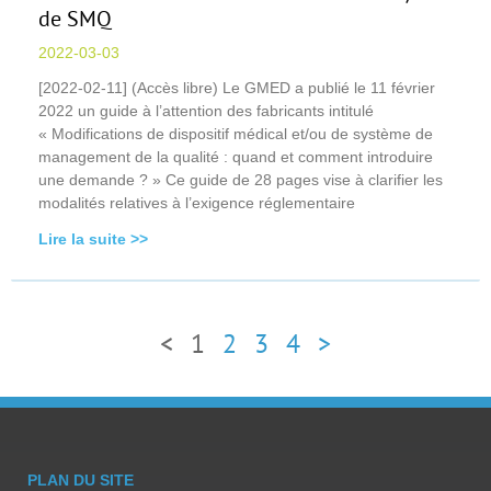
de SMQ
2022-03-03
[2022-02-11] (Accès libre) Le GMED a publié le 11 février
2022 un guide à l’attention des fabricants intitulé
« Modifications de dispositif médical et/ou de système de
management de la qualité : quand et comment introduire
une demande ? » Ce guide de 28 pages vise à clarifier les
modalités relatives à l’exigence réglementaire
Lire la suite >>
<
1
2
3
4
>
PLAN DU SITE