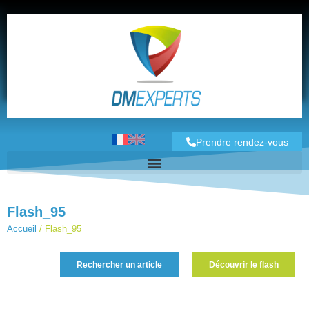
Prendre rendez-vous
Flash_95
Accueil
/
Flash_95
Rechercher un article
Découvrir le flash