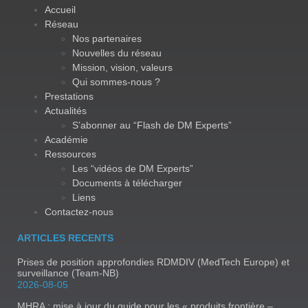
Accueil
Réseau
Nos partenaires
Nouvelles du réseau
Mission, vision, valeurs
Qui sommes-nous ?
Prestations
Actualités
S’abonner au “Flash de DM Experts”
Académie
Ressources
Les “vidéos de DM Experts”
Documents à télécharger
Liens
Contactez-nous
ARTICLES RECENTS
Prises de position approfondies RDMDIV (MedTech Europe) et
surveillance (Team-NB)
2026-08-05
MHRA : mise à jour du guide pour les « produits frontière –