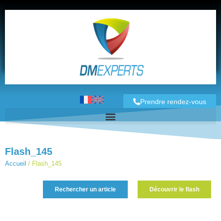
Prendre rendez-vous
Flash_145
Accueil
/
Flash_145
Rechercher un article
Découvrir le flash