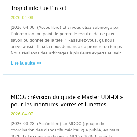
Trop d’info tue l’info !
2026-04-08
[2026-04-08] (Accès libre) Et si vous étiez submergé par
l’information, au point de perdre le recul et de ne plus
savoir où donner de la tête ? Rassurez-vous, ça nous
arrive aussi ! Et cela nous demande de prendre du temps.
Nous réalisons des arbitrages à plusieurs experts au sein
Lire la suite >>
MDCG : révision du guide « Master UDI-DI »
pour les montures, verres et lunettes
2026-04-07
[2026-03-23] (Accès libre) Le MDCG (groupe de
coordination des dispositifs médicaux) a publié, en mars
2026, la 1re révision du guide MDCG 2025-8 pour la