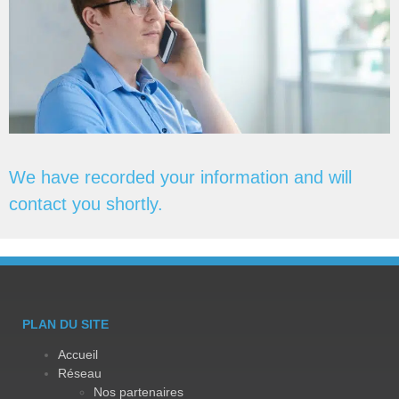
We have recorded your information and will
contact you shortly.
PLAN DU SITE
Accueil
Réseau
Nos partenaires