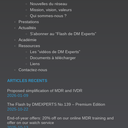
Nouvelles du réseau
Mission, vision, valeurs
Qui sommes-nous ?
Prestations
Actualités
S’abonner au “Flash de DM Experts”
Académie
Ressources
Les “vidéos de DM Experts”
Documents à télécharger
Liens
Contactez-nous
ARTICLES RECENTS
Proposed simplification of MDR and IVDR
2026-01-09
The Flash by DMEXPERTS No.139 – Premium Edition
2025-10-22
End-of-year offers: 20% off on our online MDR training and
offer on our watch service
2025-10-13