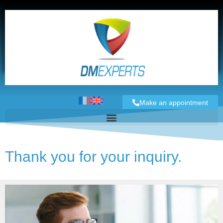
Make an appointment
Thank you for your inquiry.