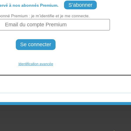
S’abonner
ervé à nos abonnés Premium.
bonné Premium : je m’identifie et je me connecte.
Identification avancée