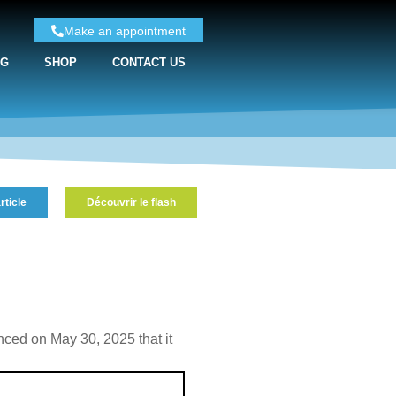
Make an appointment
NG
SHOP
CONTACT US
rticle
Découvrir le flash
ced on May 30, 2025 that it