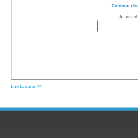
Contenu rés
Je suis a
Lire la suite >>