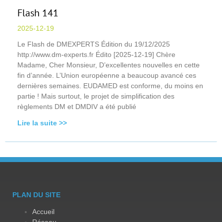
Flash 141
2025-12-19
Le Flash de DMEXPERTS Édition du 19/12/2025
http://www.dm-experts.fr Édito [2025-12-19] Chère
Madame, Cher Monsieur, D’excellentes nouvelles en cette
fin d’année. L’Union européenne a beaucoup avancé ces
dernières semaines. EUDAMED est conforme, du moins en
partie ! Mais surtout, le projet de simplification des
règlements DM et DMDIV a été publié
Lire la suite >>
PLAN DU SITE
Accueil