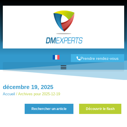
Prendre rendez-vous
décembre 19, 2025
Accueil
/
Archives pour 2025-12-19
Rechercher un article
Découvrir le flash