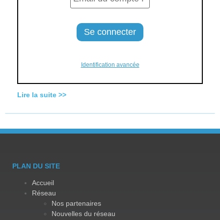
Identification avancée
Lire la suite >>
PLAN DU SITE
Accueil
Réseau
Nos partenaires
Nouvelles du réseau