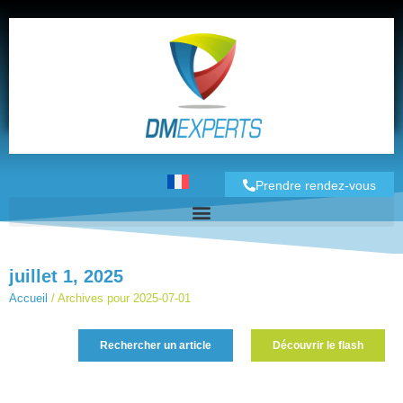
Prendre rendez-vous
juillet 1, 2025
Accueil
/
Archives pour 2025-07-01
Rechercher un article
Découvrir le flash