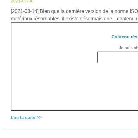
2021-07-30
[2021-03-14] Bien que la dernière version de la norme ISO
matériaux résorbables, il existe désormais une…contenu
Contenu rés
Je suis a
Lire la suite >>