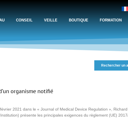
AU
CONSEIL
VEILLE
BOUTIQUE
FORMATION
Rechercher un a
d’un organisme notifié
 février 2021 dans le « Journal of Medical Device Regulation », Richar
 Institution) présente les principales exigences du règlement (UE) 20