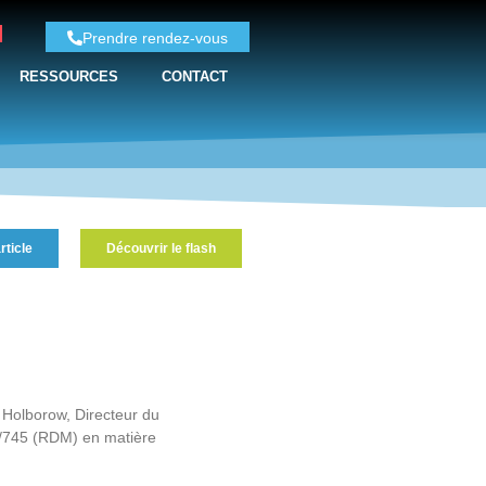
Prendre rendez-vous
RESSOURCES
CONTACT
rticle
Découvrir le flash
d Holborow, Directeur du
17/745 (RDM) en matière