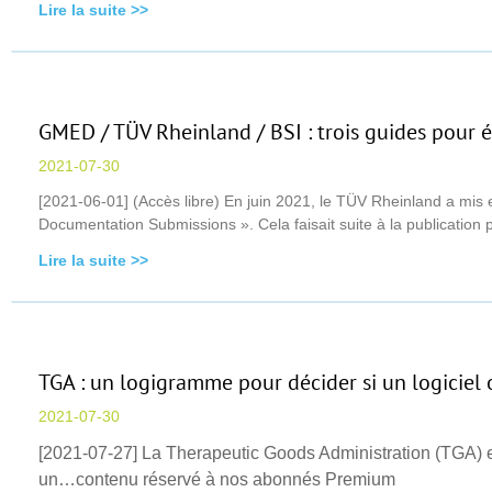
Lire la suite >>
GMED / TÜV Rheinland / BSI : trois guides pour 
2021-07-30
[2021-06-01] (Accès libre) En juin 2021, le TÜV Rheinland a mis e
Documentation Submissions ». Cela faisait suite à la publication p
Lire la suite >>
TGA : un logigramme pour décider si un logiciel
2021-07-30
[2021-07-27] La Therapeutic Goods Administration (TGA) en 
un…contenu réservé à nos abonnés Premium