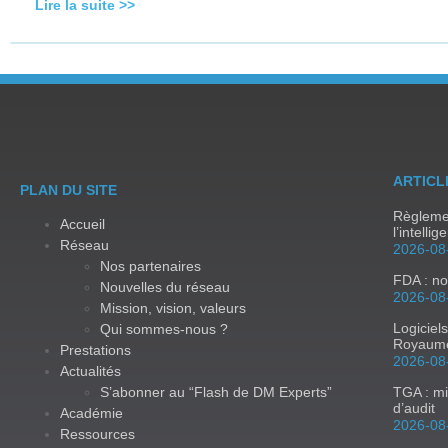
Lire la suite >>
ARTICL
PLAN DU SITE
Règlemen
Accueil
l’intellig
Réseau
2026-08
Nos partenaires
FDA : no
Nouvelles du réseau
2026-08
Mission, vision, valeurs
Logiciel
Qui sommes-nous ?
Royaum
Prestations
2026-08
Actualités
S’abonner au “Flash de DM Experts”
TGA : mi
d’audit
Académie
2026-08
Ressources