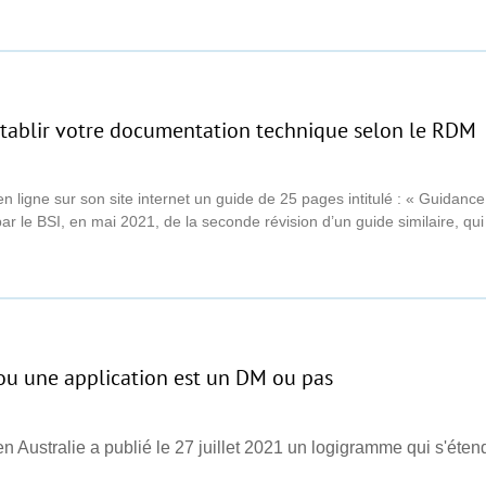
établir votre documentation technique selon le RDM
n ligne sur son site internet un guide de 25 pages intitulé : « Guidanc
ar le BSI, en mai 2021, de la seconde révision d’un guide similaire, qui
 ou une application est un DM ou pas
Australie a publié le 27 juillet 2021 un logigramme qui s'étend