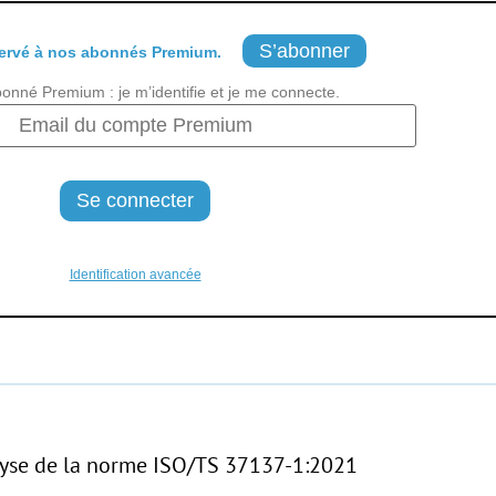
S’abonner
ervé à nos abonnés Premium.
bonné Premium : je m’identifie et je me connecte.
Identification avancée
lyse de la norme ISO/TS 37137-1:2021