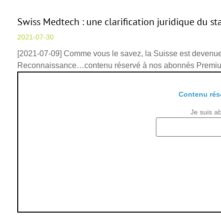
Swiss Medtech : une clarification juridique du st
2021-07-30
[2021-07-09] Comme vous le savez, la Suisse est devenue u
Reconnaissance…contenu réservé à nos abonnés Premi
Contenu rés
Je suis a