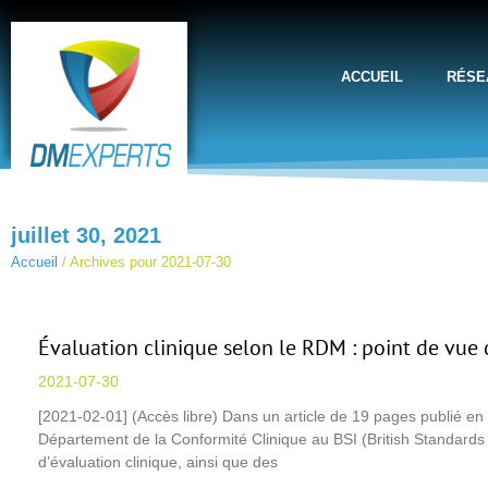
ACCUEIL
RÉSE
juillet 30, 2021
Accueil
/
Archives pour 2021-07-30
Évaluation clinique selon le RDM : point de vue 
2021-07-30
[2021-02-01] (Accès libre) Dans un article de 19 pages publié en
Département de la Conformité Clinique au BSI (British Standards
d’évaluation clinique, ainsi que des