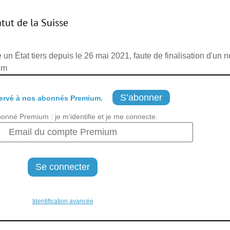
atut de la Suisse
n État tiers depuis le 26 mai 2021, faute de finalisation d'un 
um
S’abonner
ervé à nos abonnés Premium.
bonné Premium : je m’identifie et je me connecte.
Identification avancée