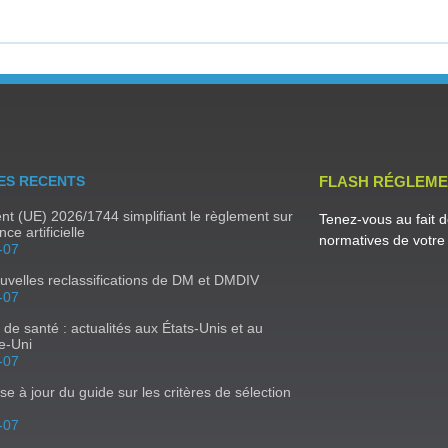
ES RECENTS
FLASH RÉGLEME
t (UE) 2026/1744 simplifiant le règlement sur
Tenez-vous au fait d
ence artificielle
normatives de votre 
-07
uvelles reclassifications de DM et DMDIV
-07
s de santé : actualités aux États-Unis et au
e-Uni
-07
se à jour du guide sur les critères de sélection
-07