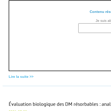
Contenu rés
Je suis a
Lire la suite >>
Évaluation biologique des DM résorbables : ana