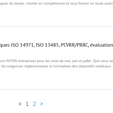
our gagner du temps, monter en compétences et vous former en toute 
risques ISO 14971, ISO 13485, PCVRR/PRRC, évaluation 
ns INTER-entreprises pour les mois de mai, juin et juillet. Que vous so
 les exigences réglementaires et normatives des dispositifs médicaux
<
1
2
>