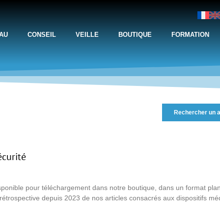
AU
CONSEIL
VEILLE
BOUTIQUE
FORMATION
Rechercher un a
écurité
ponible pour téléchargement dans notre boutique, dans un format plan 
étrospective depuis 2023 de nos articles consacrés aux dispositifs mé