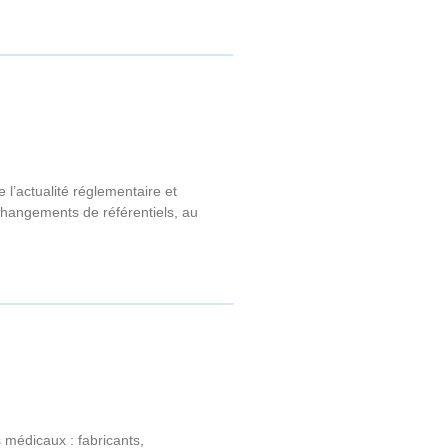
l’actualité réglementaire et
 changements de référentiels, au
 médicaux : fabricants,