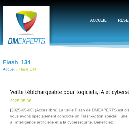
ACCUEIL
RÉSE
Flash_134
Accueil
/
Flash_134
Veille téléchargeable pour logiciels, IA et cybers
2025-05-06
[2025-05-06] (Accès libre) La veille Flash de DMEXPERTS est dis
vous avons spécialement concocté un Flash-Action spécial : une r
à l’intelligence artificielle et à la cybersécurité. Bénéficiez