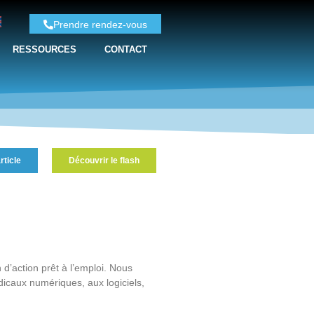
Prendre rendez-vous
RESSOURCES
CONTACT
rticle
Découvrir le flash
d’action prêt à l’emploi. Nous
dicaux numériques, aux logiciels,