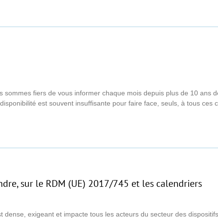
ous sommes fiers de vous informer chaque mois depuis plus de 10 ans de 
ponibilité est souvent insuffisante pour faire face, seuls, à tous ces
endre, sur le RDM (UE) 2017/745 et les calendriers
dense, exigeant et impacte tous les acteurs du secteur des dispositifs