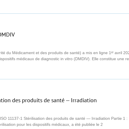
 DMDIV
té du Médicament et des produits de santé) a mis en ligne 1ᵉʳ avril 202
 dispositifs médicaux de diagnostic in vitro (DMDIV). Elle constitue une 
tion des produits de santé — Irradiation
SO 11137-1 Stérilisation des produits de santé — Irradiation Partie 1 :
rilisation pour les dispositifs médicaux, a été publiée le 2