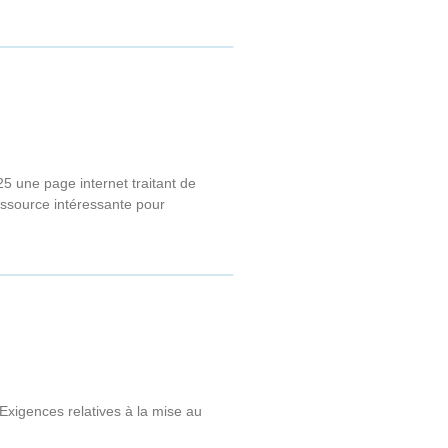
5 une page internet traitant de
ressource intéressante pour
 Exigences relatives à la mise au