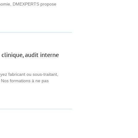
autonomie, DMEXPERTS propose
clinique, audit interne
yez fabricant ou sous-traitant,
. Nos formations à ne pas